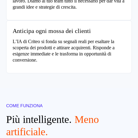
lavoro. Diamo al tuo team tutto il necessario per dar vita a
grandi idee e strategie di crescita.
Anticipa ogni mossa dei clienti
L’IA di Criteo si fonda su segnali reali per esaltare la
scoperta dei prodotti e attirare acquirenti. Risponde a
esigenze immediate e le trasforma in opportunità di
conversione.
COME FUNZIONA
Più intelligente.
Meno
artificiale.