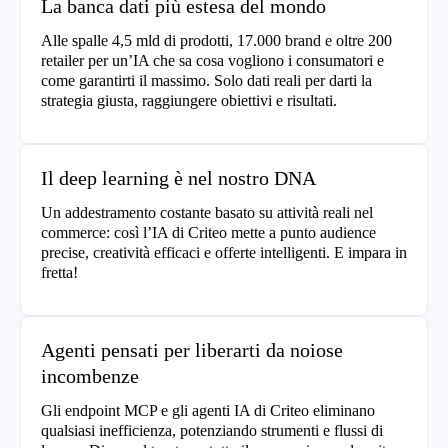
La banca dati più estesa del mondo
Alle spalle 4,5 mld di prodotti, 17.000 brand e oltre 200
retailer per un’IA che sa cosa vogliono i consumatori e
come garantirti il massimo. Solo dati reali per darti la
strategia giusta, raggiungere obiettivi e risultati.
Il deep learning è nel nostro DNA
Un addestramento costante basato su attività reali nel
commerce: così l’IA di Criteo mette a punto audience
precise, creatività efficaci e offerte intelligenti. E impara in
fretta!
Agenti pensati per liberarti da noiose
incombenze
Gli endpoint MCP e gli agenti IA di Criteo eliminano
qualsiasi inefficienza, potenziando strumenti e flussi di