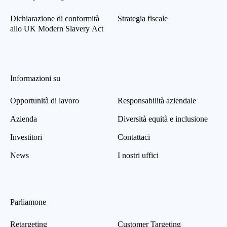
Dichiarazione di conformità
Strategia fiscale
allo UK Modern Slavery Act
Informazioni su
Opportunità di lavoro
Responsabilità aziendale
Azienda
Diversità equità e inclusione
Investitori
Contattaci
News
I nostri uffici
Parliamone
Retargeting
Customer Targeting