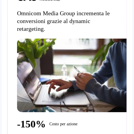
Omnicom Media Group incrementa le
conversioni grazie al dynamic
retargeting.
-150%
Costo per azione