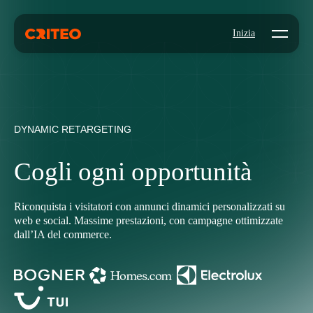
Open mo
Inizia
DYNAMIC RETARGETING
Cogli ogni opportunità
Riconquista i visitatori con annunci dinamici personalizzati su
web e social. Massime prestazioni, con campagne ottimizzate
dall’IA del commerce.