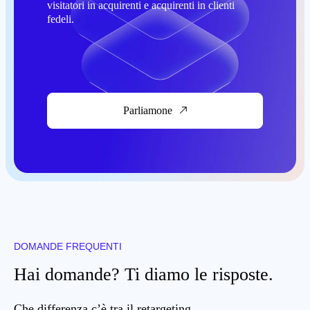
visitatori in acquirenti e acquirenti in clienti
fedeli.
Parliamone
DOMANDE FREQUENTI
Hai domande? Ti diamo le risposte.
Che differenza c’è tra il retargeting