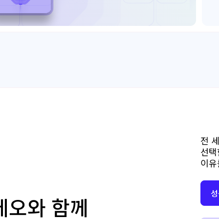
전 
선택
이유
성
테오와 함께