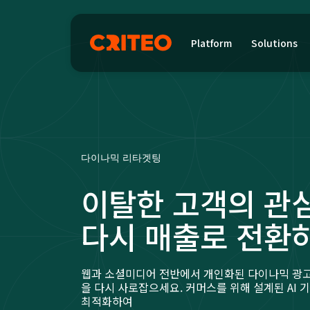
Platform
Solutions
다이나믹 리타겟팅
이탈한 고객의 관
다시 매출로 전환
웹과 소셜미디어 전반에서 개인화된 다이나믹 광
을 다시 사로잡으세요. 커머스를 위해 설계된 AI
최적화하여