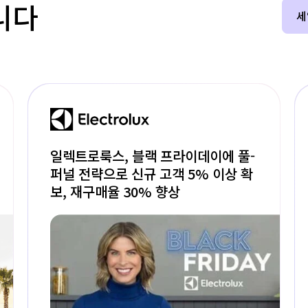
니다
세
일렉트로룩스, 블랙 프라이데이에 풀-
퍼널 전략으로 신규 고객 5% 이상 확
보, 재구매율 30% 향상