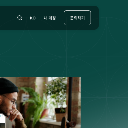
내 계정
KO
문의하기