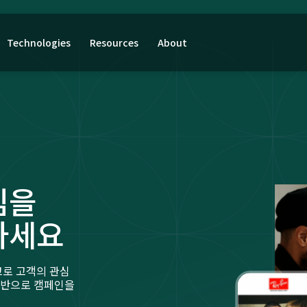
Technologies
Resources
About
심을
하세요
고로 고객의 관심
 기반으로 캠페인을