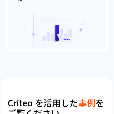
Criteo を活用した
事例
を
ご覧ください