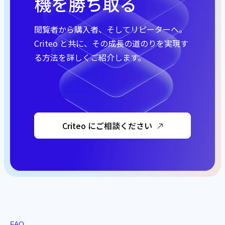
機を勝ち取る
閲覧者から購入者、そしてリピーターへ。
Criteo と共に、その成長の道のりを実現す
る方法を詳しくご紹介します。
Criteo にご相談ください
FAQ