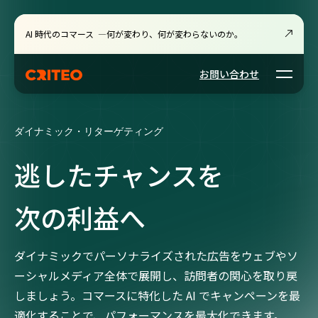
AI 時代のコマース ―何が変わり、何が変わらないのか。
Open m
お問い合わせ
ダイナミック・リターゲティング
逃したチャンスを
次の利益へ
ダイナミックでパーソナライズされた広告をウェブやソ
ーシャルメディア全体で展開し、訪問者の関心を取り戻
しましょう。コマースに特化した AI でキャンペーンを最
適化することで、パフォーマンスを最大化できます。