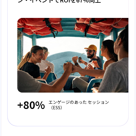
+80%
エンゲージのあった セッション
（ESS）