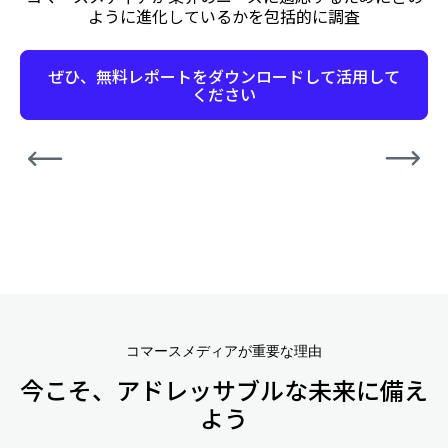
ように進化しているかを包括的に調査
ぜひ、無料レポートをダウンロードして活用して
ください
Previous
Next
コマースメディアが重要な理由
今こそ、アドレッサブルな未来に備え
よう