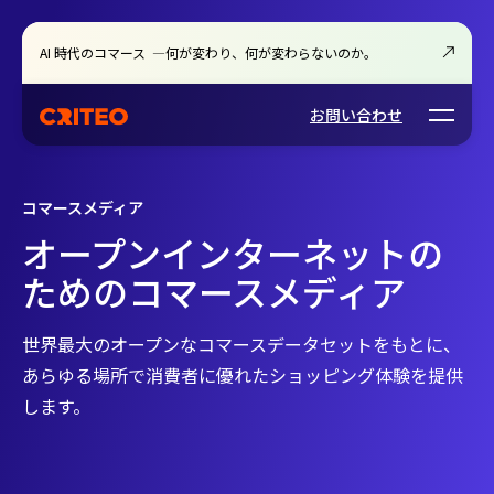
AI 時代のコマース ―何が変わり、何が変わらないのか。
Open m
お問い合わせ
コマースメディア
オープンインターネットの
ためのコマースメディア
世界最大のオープンなコマースデータセットをもとに、
あらゆる場所で消費者に優れたショッピング体験を提供
します。