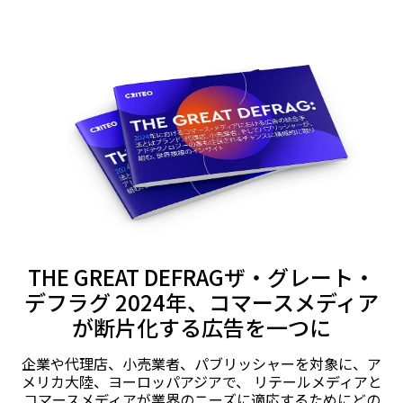
THE GREAT DEFRAGザ・グレート・
コマースメディア完全活用ガイド
デフラグ 2024年、コマースメディア
デジタル広告に変革をもたらしている新ジャンルの正体
が断片化する広告を一つに
を徹底的に解説します。
企業や代理店、小売業者、パブリッシャーを対象に、ア
メリカ大陸、ヨーロッパアジアで、 リテールメディアと
詳細
コマースメディアが業界のニーズに適応するためにどの