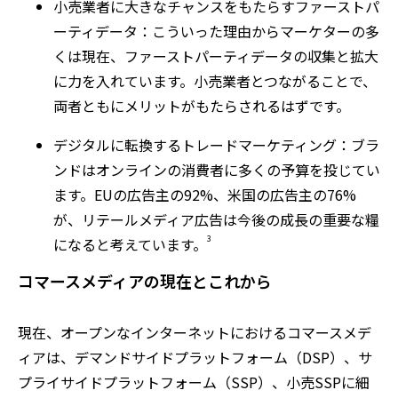
小売業者に大きなチャンスをもたらすファーストパ
ーティデータ：こういった理由からマーケターの多
くは現在、ファーストパーティデータの収集と拡大
に力を入れています。小売業者とつながることで、
両者ともにメリットがもたらされるはずです。
デジタルに転換するトレードマーケティング：ブラ
ンドはオンラインの消費者に多くの予算を投じてい
ます。EUの広告主の92%、米国の広告主の76%
が、リテールメディア広告は今後の成長の重要な糧
3
になると考えています。
コマースメディアの現在とこれから
現在、オープンなインターネットにおけるコマースメデ
ィアは、デマンドサイドプラットフォーム（DSP）、サ
プライサイドプラットフォーム（SSP）、小売SSPに細