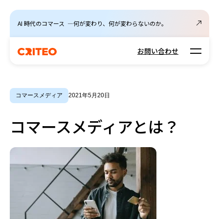
AI 時代のコマース ―何が変わり、何が変わらないのか。
Open m
お問い合わせ
コマースメディア
2021年5月20日
コマースメディアとは？