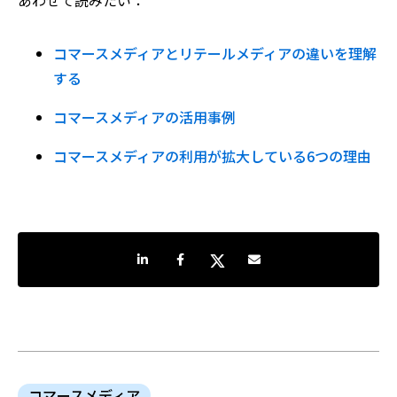
コマースメディアとリテールメディアの違いを理解
する
コマースメディアの活用事例
コマースメディアの利用が拡大している6つの理由
LinkedInで共有
Facebookでシェア
Twitterでシェア
Share by e-mail
コマースメディア