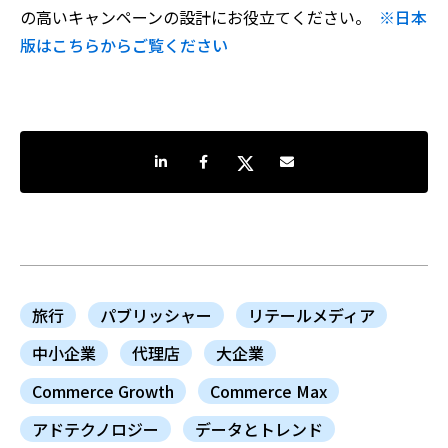
の高いキャンペーンの設計にお役立てください。
※日本
版はこちらからご覧ください
LinkedInで共有
Facebookでシェア
Twitterでシェア
Share by e-mail
旅行
パブリッシャー
リテールメディア
中小企業
代理店
大企業
Commerce Growth
Commerce Max
アドテクノロジー
データとトレンド