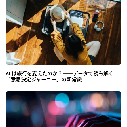
AI は旅行を変えたのか？──データで読み解く
「意思決定ジャーニー」の新常識