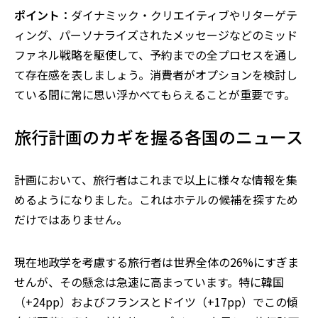
ポイント：
ダイナミック・クリエイティブやリターゲテ
ィング、パーソナライズされたメッセージなどのミッド
ファネル戦略を駆使して、予約までの全プロセスを通し
て存在感を表しましょう。消費者がオプションを検討し
ている間に常に思い浮かべてもらえることが重要です。
旅行計画のカギを握る各国のニュース
計画において、旅行者はこれまで以上に様々な情報を集
めるようになりました。これはホテルの候補を探すため
だけではありません。
現在地政学を考慮する旅行者は世界全体の26%にすぎま
せんが、その懸念は急速に高まっています。特に韓国
（+24pp）およびフランスとドイツ（+17pp）でこの傾