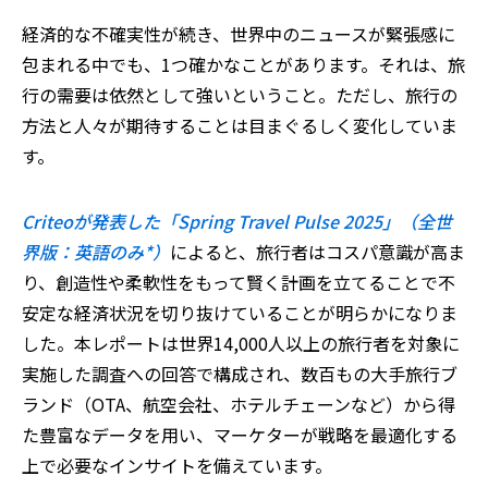
経済的な不確実性が続き、世界中のニュースが緊張感に
包まれる中でも、1つ確かなことがあります。それは、旅
行の需要は依然として強いということ。ただし、旅行の
方法と人々が期待することは目まぐるしく変化していま
す。
Criteoが発表した「Spring Travel Pulse 2025」（全世
界版：英語のみ*）
によると、旅行者はコスパ意識が高ま
り、創造性や柔軟性をもって賢く計画を立てることで不
安定な経済状況を切り抜けていることが明らかになりま
した。本レポートは世界14,000人以上の旅行者を対象に
実施した調査への回答で構成され、数百もの大手旅行ブ
ランド（OTA、航空会社、ホテルチェーンなど）から得
た豊富なデータを用い、マーケターが戦略を最適化する
上で必要なインサイトを備えています。