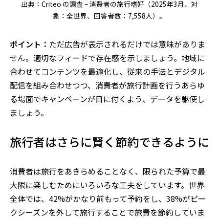
出典：Criteo の調査 – 消費者の旅行嗜好（2025年3月、対
象：全世界、回答者数：7,558人）。
ポイント：
ただ広告が表示されるだけでは意味がありま
せん。適切なフィードで存在感を示しましょう。地域に
合わせてコンテンツを最適化し、従来の手法とデジタル
配信を組み合わせつつ、消費者が旅行計画を行うあらゆ
る場面でキャンペーンが目に付くよう、データを駆使し
ましょう。
旅行者はさらに賢く節約できるように
消費者は旅行をあきらめることなく、限られた予算で最
大限に楽しむためにいろいろな工夫をしています。世界
全体では、42%がかなり前もって予約をし、38%がピー
クシーズンを外して旅行することで旅費を節約していま