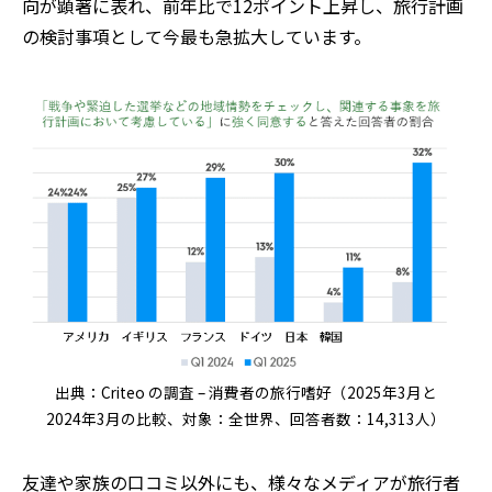
向が顕著に表れ、前年比で12ポイント上昇し、旅行計画
の検討事項として今最も急拡大しています。
出典：Criteo の調査 – 消費者の旅行嗜好（2025年3月と
2024年3月の比較、対象：全世界、回答者数：14,313人）
友達や家族の口コミ以外にも、様々なメディアが旅行者