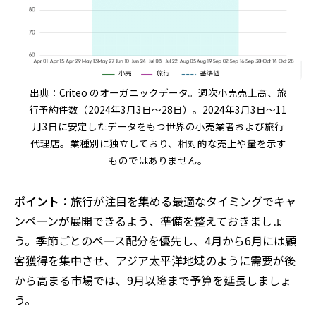
出典：Criteo のオーガニックデータ。週次小売売上高、旅
行予約件数（2024年3月3日～28日）。2024年3月3日～11
月3日に安定したデータをもつ世界の小売業者および旅行
代理店。業種別に独立しており、相対的な売上や量を示す
ものではありません。
ポイント：
旅行が注目を集める最適なタイミングでキャ
ンペーンが展開できるよう、準備を整えておきましょ
う。季節ごとのペース配分を優先し、4月から6月には顧
客獲得を集中させ、アジア太平洋地域のように需要が後
から高まる市場では、9月以降まで予算を延長しましょ
う。