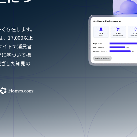
多く存在します。
、17,000以上
サイトで消費者
タに基づいて構
根ざした知見の