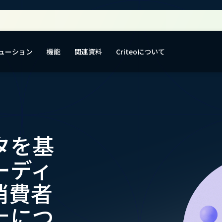
ューション
機能
関連資料
Criteoについて
タを基
ーディ
消費者
上につ