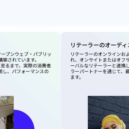
リテーラーのオーディ
ぶオープンウェブ・パブリッ
リテーラーのオンラインお
構築されています。
れ、オンサイトまたはオフサ
購入に至るまで、実際の消費者
ーバルなリテーラーと連携
用し、パフォーマンスの
ラーパートナーを通じて、
ます。