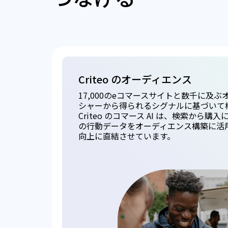
Criteo のオーディエンス
17,000のeコマースサイトと数千に及
シャーから得られるシグナルに基づいて
Criteo のコマース AI は、検索から
の行動データをオーディエンス構築に活
向上に直結させています。