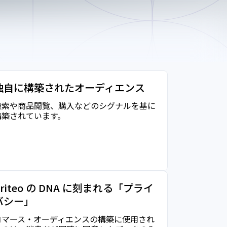
独自に構築されたオーディエンス
検索や商品閲覧、購入などのシグナルを基に
構築されています。
Criteo の DNA に刻まれる「プライ
バシー」
コマース・オーディエンスの構築に使用され