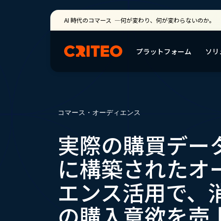
AI 時代のコマース ―何が変わり、何が変わらないのか。
プラットフォーム
ソリ
コマース・オーディエンス
実際の購買デー
に構築されたオ
エンス活用で、
の購入意欲を売