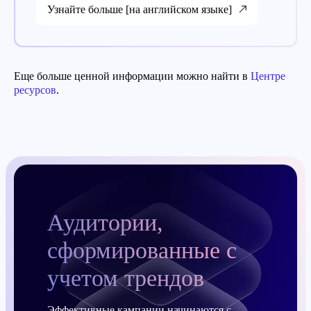
Узнайте больше [на английском языке]
Еще больше ценной информации можно найти в
Центре
ресурсов
.
Аудитории,
сформированные с
учетом трендов
Эффективные кампании начинаются с