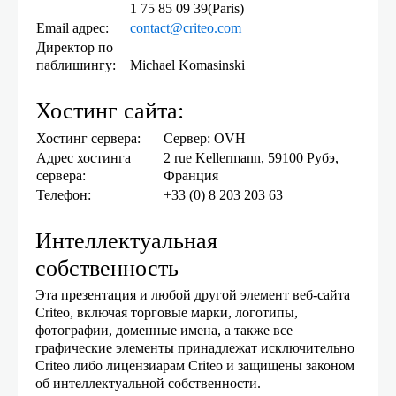
1 75 85 09 39(Paris)
Email адрес:
contact@criteo.com
Директор по
паблишингу:
Michael Komasinski
Хостинг сайта:
Хостинг сервера:
Сервер: OVH
Адрес хостинга
2 rue Kellermann, 59100 Рубэ,
сервера:
Франция
Телефон:
+33 (0) 8 203 203 63
Интеллектуальная
собственность
Эта презентация и любой другой элемент веб-сайта
Criteo, включая торговые марки, логотипы,
фотографии, доменные имена, а также все
графические элементы принадлежат исключительно
Criteo либо лицензиарам Criteo и защищены законом
об интеллектуальной собственности.