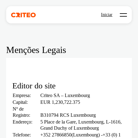
Open mo
Iniciar
Menções Legais
Editor do site
Empresa:
Criteo SA – Luxembourg
Capital:
EUR 1,230,722.375
Nº de
Registro:
B310794 RCS Luxembourg
Endereço:
5 Place de la Gare, Luxembourg, L-1616,
Grand Duchy of Luxembourg
Telefone:
+352 27866850(Luxembourg) -+33 (0) 1