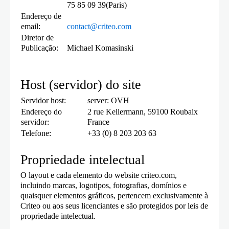
75 85 09 39(Paris)
Endereço de
email:
contact@criteo.com
Diretor de
Publicação:
Michael Komasinski
Host (servidor) do site
Servidor host:
server: OVH
Endereço do
2 rue Kellermann, 59100 Roubaix
servidor:
France
Telefone:
+33 (0) 8 203 203 63
Propriedade intelectual
O layout e cada elemento do website criteo.com,
incluindo marcas, logotipos, fotografias, domínios e
quaisquer elementos gráficos, pertencem exclusivamente à
Criteo ou aos seus licenciantes e são protegidos por leis de
propriedade intelectual.