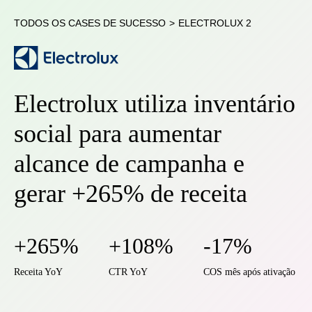
TODOS OS CASES DE SUCESSO
>
ELECTROLUX 2
Electrolux utiliza inventário
social para aumentar
alcance de campanha e
gerar +265% de receita
+265%
+108%
-17%
Receita YoY
CTR YoY
COS mês após ativação