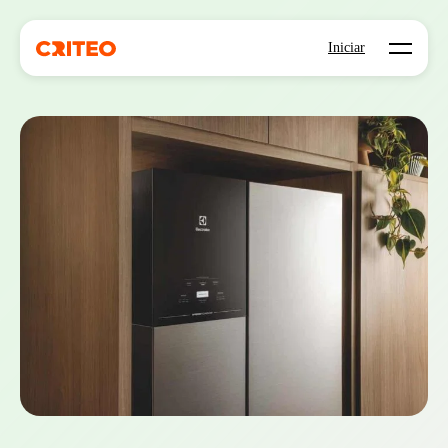
Open mo
Iniciar