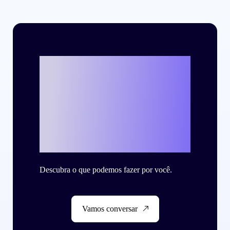
Vamos escrever o
seu case de
sucesso com a
Criteo?
Descubra o que podemos fazer por você.
Vamos conversar