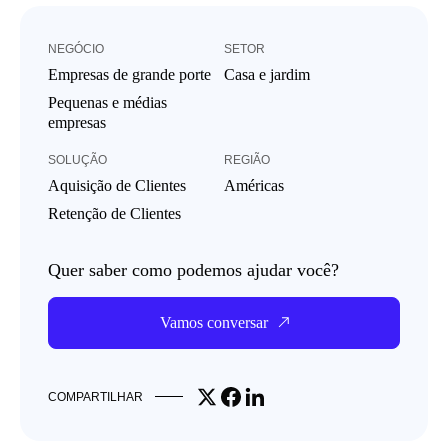
NEGÓCIO
SETOR
Empresas de grande porte
Casa e jardim
Pequenas e médias
empresas
SOLUÇÃO
REGIÃO
Aquisição de Clientes
Américas
Retenção de Clientes
Quer saber como podemos ajudar você?
Vamos conversar
Share on X
Share on Facebook
Share on LinkedIn
COMPARTILHAR