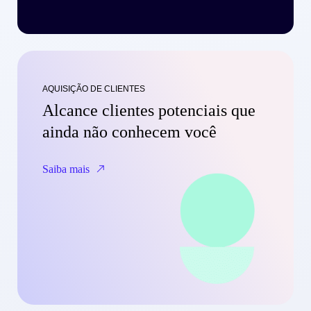
AQUISIÇÃO DE CLIENTES
Alcance clientes potenciais que
ainda não conhecem você
Saiba mais