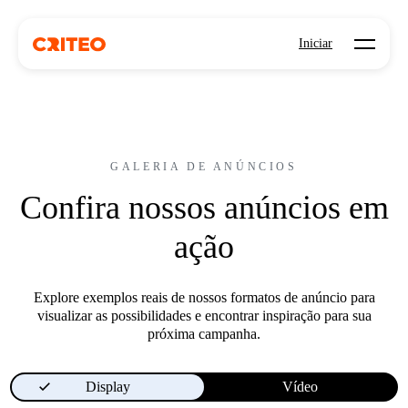
Open mo
Iniciar
GALERIA DE ANÚNCIOS
Confira nossos anúncios em
ação
Explore exemplos reais de nossos formatos de anúncio para
visualizar as possibilidades e encontrar inspiração para sua
próxima campanha.
Display
Vídeo