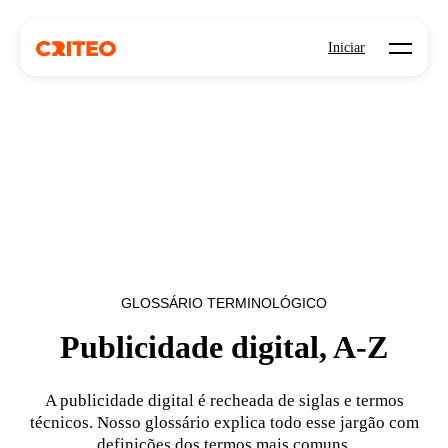
Open mo
Iniciar
GLOSSÁRIO TERMINOLÓGICO
Publicidade digital, A-Z
A publicidade digital é recheada de siglas e termos
técnicos. Nosso glossário explica todo esse jargão com
definições dos termos mais comuns.