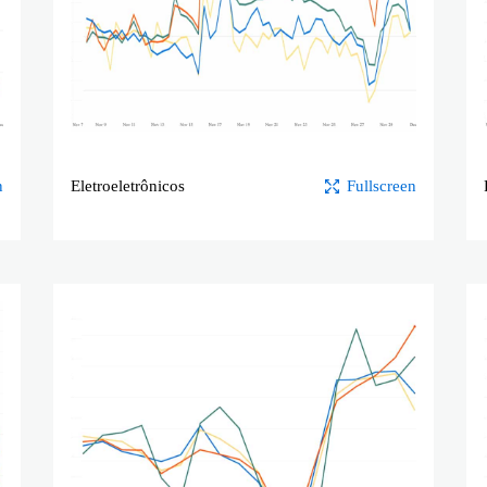
n
Eletroeletrônicos
Fullscreen