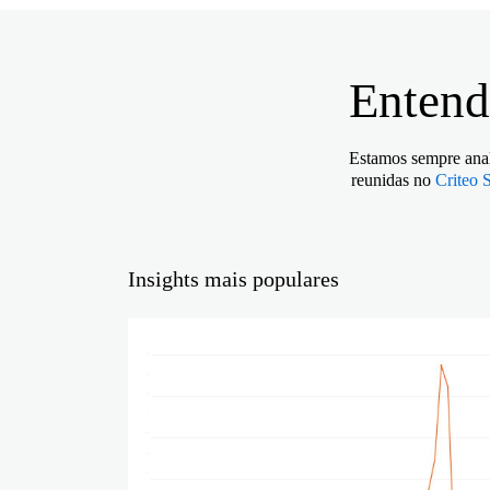
Entend
Estamos sempre anal
reunidas no
Criteo 
Insights mais populares