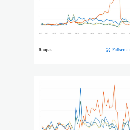
Roupas
Fullscree