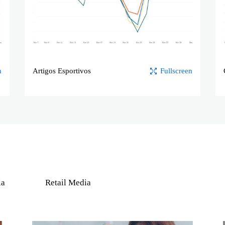
n
Artigos Esportivos
Fullscreen
ia
Retail Media
Ler mais
Le