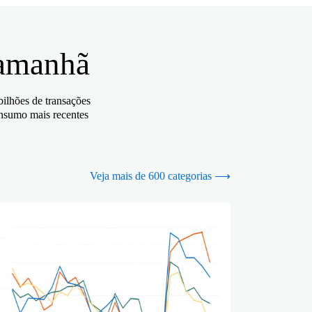
 amanhã
ilhões de transações
onsumo mais recentes
Veja mais de 600 categorias ⟶