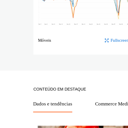
Móveis
Fullscree
CONTEÚDO EM DESTAQUE
Dados e tendências
Commerce Med
Ler mais