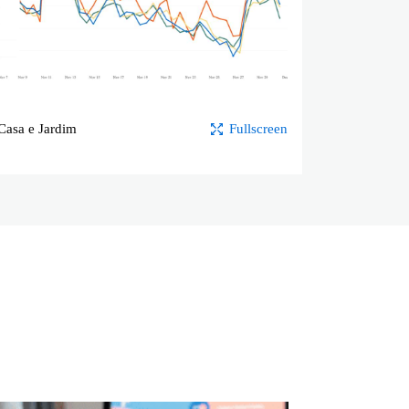
Casa e Jardim
Fullscreen
r mais