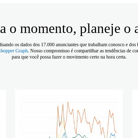
Ver tudo
Ver tudo
a o momento, planeje o
isando os dados dos 17.000 anunciantes que trabalham conosco e dos b
Shopper Graph
. Nosso compromisso é compartilhar as tendências de c
para que você possa fazer o movimento certo na hora certa.