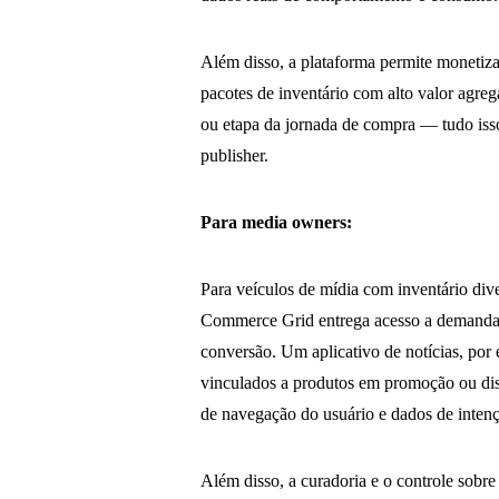
Além disso, a plataforma permite monetizar
pacotes de inventário com alto valor agreg
ou etapa da jornada de compra — tudo isso 
publisher.
Para media owners:
Para veículos de mídia com inventário div
Commerce Grid entrega acesso a demanda q
conversão. Um aplicativo de notícias, por
vinculados a produtos em promoção ou di
de navegação do usuário e dados de intenç
Além disso, a curadoria e o controle sobr