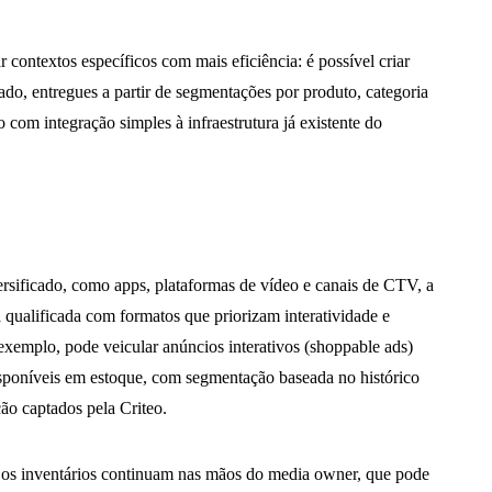
 contextos específicos com mais eficiência: é possível criar
ado, entregues a partir de segmentações por produto, categoria
com integração simples à infraestrutura já existente do
ersificado, como apps, plataformas de vídeo e canais de CTV, a
ualificada com formatos que priorizam interatividade e
 exemplo, pode veicular anúncios interativos (shoppable ads)
sponíveis em estoque, com segmentação baseada no histórico
ão captados pela Criteo.
e os inventários continuam nas mãos do media owner, que pode