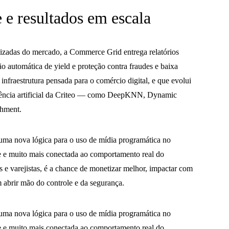
e e resultados em escala
izadas do mercado, a Commerce Grid entrega relatórios
ão automática de yield e proteção contra fraudes e baixa
 infraestrutura pensada para o comércio digital, e que evolui
igência artificial da Criteo — como DeepKNN, Dynamic
chment.
ma nova lógica para o uso de mídia programática no
te e muito mais conectada ao comportamento real do
 e varejistas, é a chance de monetizar melhor, impactar com
m abrir mão do controle e da segurança.
ma nova lógica para o uso de mídia programática no
te e muito mais conectada ao comportamento real do