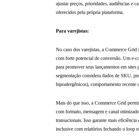
ajustar preços, prioridades, audiências e
oferecidos pela própria plataforma.
Para varejistas:
No caso dos varejistas, a Commerce Grid s
com forte potencial de conversão. Um e-c
para promover seus lançamentos em sites 
segmentação considera dados de SKU, pre
hipoalergênicos), comportamento recente d
Mais do que isso, a Commerce Grid permite
com formato, mensagem e canal otimizados
transacionais. Isso garante mais eficiênc
inclusive com relatórios fechando o loop 