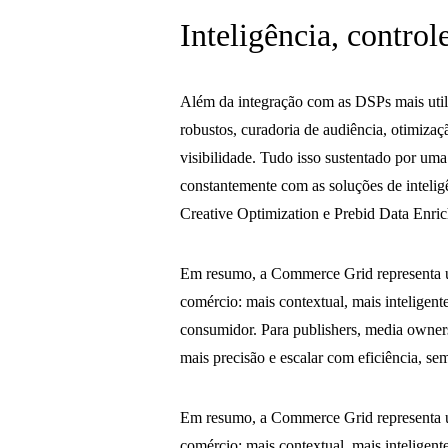
Inteligência, control
Além da integração com as DSPs mais util
robustos, curadoria de audiência, otimizaç
visibilidade. Tudo isso sustentado por uma
constantemente com as soluções de intel
Creative Optimization e Prebid Data Enri
Em resumo, a Commerce Grid representa u
comércio: mais contextual, mais inteligen
consumidor. Para publishers, media owners
mais precisão e escalar com eficiência, se
Em resumo, a Commerce Grid representa u
comércio: mais contextual, mais inteligen