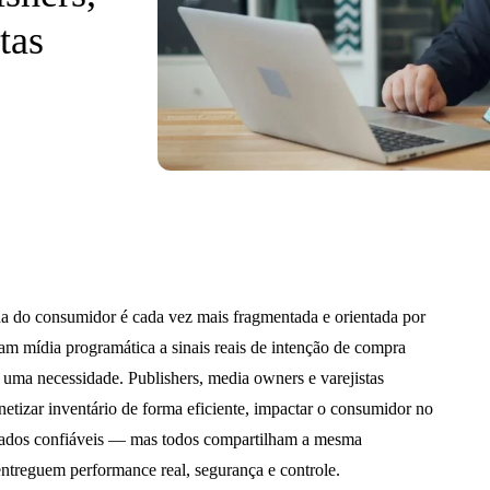
tas
ada do consumidor é cada vez mais fragmentada e orientada por
tam mídia programática a sinais reais de intenção de compra
r uma necessidade. Publishers, media owners e varejistas
tizar inventário de forma eficiente, impactar o consumidor no
dados confiáveis — mas todos compartilham a mesma
entreguem performance real, segurança e controle.