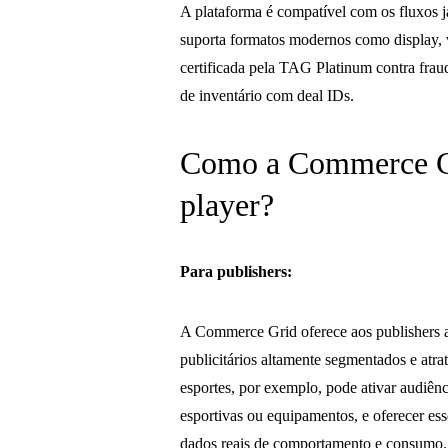
A plataforma é compatível com os fluxos 
suporta formatos modernos como display, 
certificada pela TAG Platinum contra fraud
de inventário com deal IDs.
Como a Commerce Gri
player?
Para publishers:
A Commerce Grid oferece aos publishers a
publicitários altamente segmentados e atr
esportes, por exemplo, pode ativar audiê
esportivas ou equipamentos, e oferecer es
dados reais de comportamento e consumo.