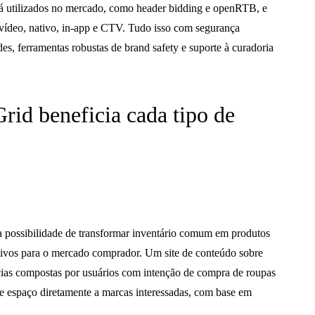
já utilizados no mercado, como header bidding e openRTB, e
vídeo, nativo, in‑app e CTV. Tudo isso com segurança
es, ferramentas robustas de brand safety e suporte à curadoria
d beneficia cada tipo de
 possibilidade de transformar inventário comum em produtos
ativos para o mercado comprador. Um site de conteúdo sobre
ncias compostas por usuários com intenção de compra de roupas
se espaço diretamente a marcas interessadas, com base em