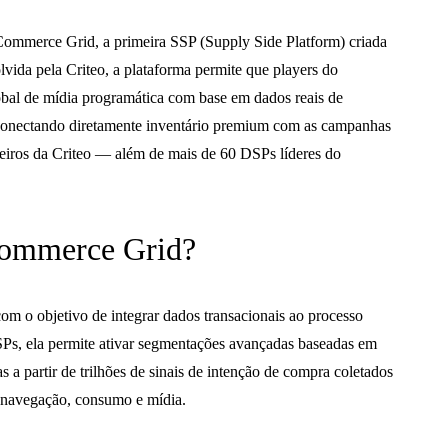
Commerce Grid, a primeira SSP (Supply Side Platform) criada
vida pela Criteo, a plataforma permite que players do
obal de mídia programática com base em dados reais de
 conectando diretamente inventário premium com as campanhas
ceiros da Criteo — além de mais de 60 DSPs líderes do
Commerce Grid?
m o objetivo de integrar dados transacionais ao processo
SPs, ela permite ativar segmentações avançadas baseadas em
 partir de trilhões de sinais de intenção de compra coletados
 navegação, consumo e mídia.