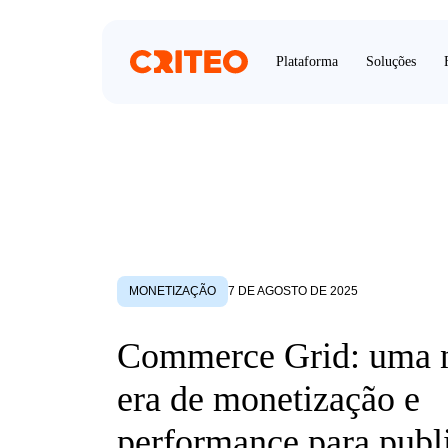
Plataforma
Soluções
MONETIZAÇÃO
7 DE AGOSTO DE 2025
Commerce Grid: uma 
era de monetização e
performance para publi