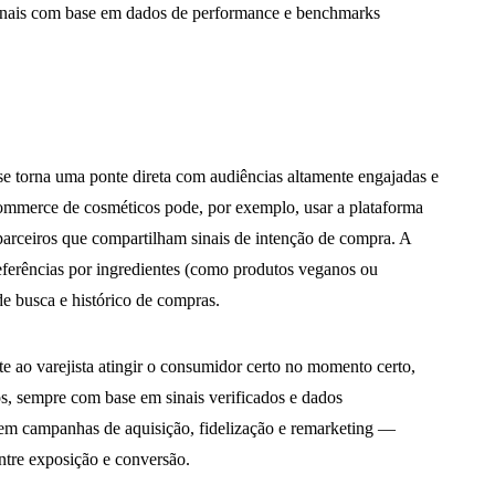
 canais com base em dados de performance e benchmarks
e torna uma ponte direta com audiências altamente engajadas e
ommerce de cosméticos pode, por exemplo, usar a plataforma
parceiros que compartilham sinais de intenção de compra. A
ferências por ingredientes (como produtos veganos ou
e busca e histórico de compras.
 ao varejista atingir o consumidor certo no momento certo,
, sempre com base em sinais verificados e dados
ia em campanhas de aquisição, fidelização e remarketing —
entre exposição e conversão.