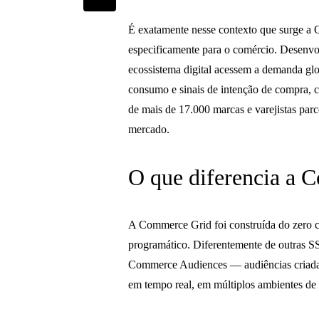
É exatamente nesse contexto que surge a 
especificamente para o comércio. Desenvol
ecossistema digital acessem a demanda gl
consumo e sinais de intenção de compra,
de mais de 17.000 marcas e varejistas par
mercado.
O que diferencia a 
A Commerce Grid foi construída do zero co
programático. Diferentemente de outras S
Commerce Audiences — audiências criadas a
em tempo real, em múltiplos ambientes de