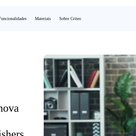
Funcionalidades
Materiais
Sobre Criteo
nova
shers,