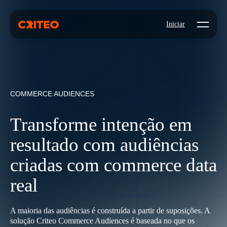
Open mo
Iniciar
COMMERCE AUDIENCES
Transforme intenção em
resultado com audiências
criadas com commerce data
real
A maioria das audiências é construída a partir de suposições. A
solução Criteo Commerce Audiences é baseada no que os