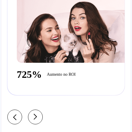
725%
Aumento no ROI