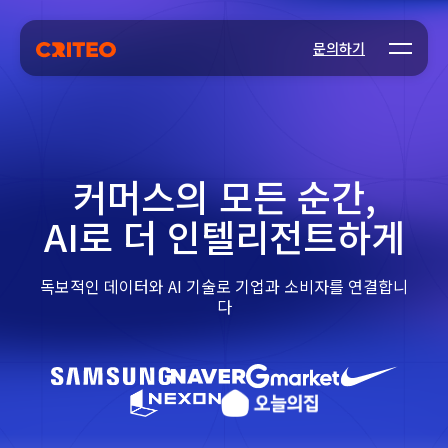
Open m
문의하기
커머스의 모든 순간,
AI로 더 인텔리전트하게
독보적인 데이터와 AI 기술로 기업과 소비자를 연결합니
다