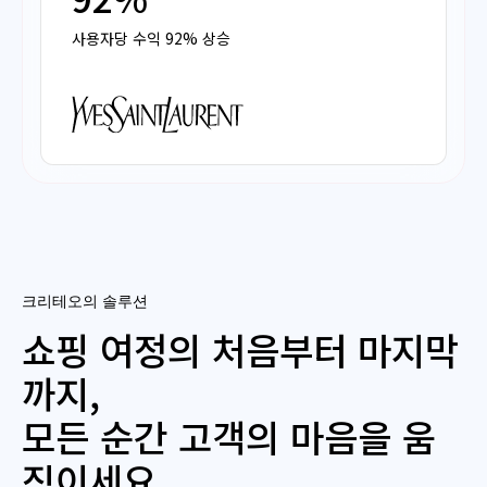
사용자당 수익 92% 상승
크리테오의 솔루션
쇼핑 여정의 처음부터 마지막
까지,
모든 순간 고객의 마음을 움
직이세요