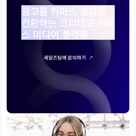
광고를 커머스 성과로
전환하는 크리테오 커머
스 미디어 플랫폼
세일즈팀에 문의하기