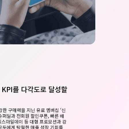
팅 KPI를 다각도로 달성할
한 구매력을 지닌 유료 멤버십 ‘신
슈퍼딜과 전회원 할인쿠폰, 빠른 배
 빅스마일데이 등 대형 프로모션과 강
모두에게 탁월한 매출 성장 기회를