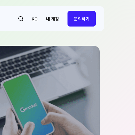
내 계정
KO
문의하기