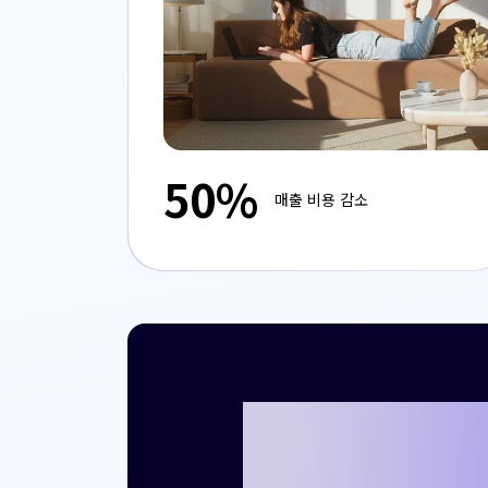
50%
매출 비용 감소
크리테오를 통