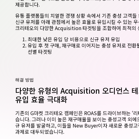
제공합니다.
유통 플랫폼들의 치열한 경쟁 상황 속에서 기존 충성 고객들
신규 유저를 아래 관점에서 높은 효율로 유입시킬 수 있는 우
크리테오의 다양한 Acquisition 타겟팅을 조합하여 최적
최대한 낮은 유입 당 비용으로 신규 유저 유입
유입 후 첫 구매, 재구매로 이어지는 충성 유저로 전환
선별 타겟팅
해결 방법
다양한 유형의 Acquisition 오디언스
유입 효율 극대화
기존의 G마켓 크리테오 캠페인은 ROAS를 드라이브하는 ‘리타
습니다. 그러나 이미 높은 재구매율을 보이는 충성고객 외에
규 유저를 발굴하고, 이들을 New Buyer이자 새로운 충성고객
과제로 대두되었습니다.