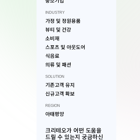
중소기업
INDUSTRY
가정 및 정원용품
뷰티 및 건강
소비재
스포츠 및 아웃도어
식음료
의류 및 패션
SOLUTION
기존고객 유지
신규고객 확보
REGION
아태평양
크리테오가 어떤 도움을
드릴 수 있는지 궁금하신