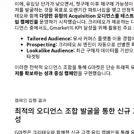
이에, 유입당 단가가 낮으면서, 첫구매 이후 재구매 가능성이
저를 발굴하는 것을 목표로 오랜기간 파트너십을 맺고 안정적
테오와 함께
다양한 유형의 Acquisition 오디언스를 테스
입 캠페인을
운영하기 시작했습니다. 크리테오가 제공하는 다양한 
디언스 중에서도, Gmarket의 KPI 달성을 위해 활용된 주
Tailored Audience:
유사 커머스 플랫폼 이용 경험이
Prospecting:
크리테오 AI 엔진이 자동으로 선별한 
Lookalike Audience:
최근 구매자 데이터를 기반으로
타겟팅
이러한 전략적 오디언스 조합을 통해 G마켓은 단순 트래픽 
저를 확보하는 성과 중심 캠페인
을 구현했습니다.
캠페인 집행 결과
최적의 오디언스 조합 발굴을 통한 신규 
성
G마켓은 크리테오와 함께한 신규 고객 유입 캠페인을 통해 