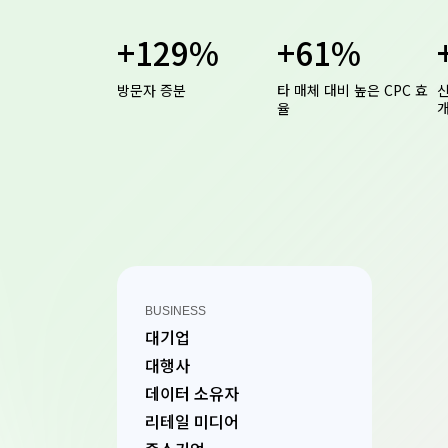
+129%
+61%
방문자 증분
타 매체 대비 높은 CPC 효
신
율
BUSINESS
대기업
대행사
데이터 소유자
리테일 미디어