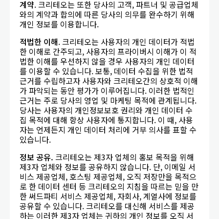
계약
. 크리테오는 또한 당사의 고객, 파트너 및 공급업체
와의 계약과 합의에 따른 당사의 의무를 완수하기 위해
개인 정보를 이용합니다.
적법한 이해
. 크리테오는 사용자의 개인 데이터가 적법
한 이해로 간주되고, 사용자의 프라이버시 이해가 이 적
법한 이해를 우선하지 않을 경우 사용자의 개인 데이터
를 이용할 수 있습니다. 보통, 데이터 수집을 위한 법적
근거를 수립하고자 사용자와 크리테오간의 상호적 이해
가 파악되는 동안 평가가 이루어집니다. 이러한 법적인
근거는 주로 당사의 영업 및 마케팅 목적에 관계됩니다.
당사는 사용자의 개인정보보호 권리와 개인 데이터 수
집 목적에 대해 항상 사용자에 통지합니다. 이 때, 사용
자는 언제든지 개인 데이터 처리에 거부 의사를 표할 수
있습니다.
정보
공유
.
크리테오는 제3자 업체의 홍보 목적을 위해
제3자 업체와 정보를 공유하지 않습니다. 단, 이메일 서
비스 제공업체, 호스팅 제공업체, 오직 저장만을 목적으
로 한 데이터 센터 등 크리테오의 지침을 따르는 믿을 만
한 써드파티 서비스 제공업체, 자회사, 계열사에 정보를
공유할 수 있습니다. 크리테오를 대신해 서비스를 제공
하는 이러한 제3자 업체는 귀하의 개인 정보를 오직 서