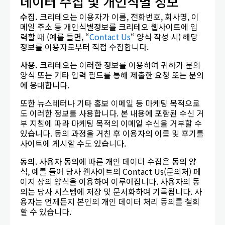
데이터 수집 및 개인식별 정보
수집
.
크리테오는 이용자가 이름, 전화번호, 회사명, 이
메일 주소 등 개인식별정보를 크리테오 웹사이트에 입
력할 때 (예를 들면, “
Contact Us
“ 양식 작성 시) 해당
정보를 이용자로부터 직접 수집합니다.
사용
.
크리테오는 이러한 정보를 이용하여 귀하가 문의
양식 또는 기타 입력 필드를 통해 제출한 요청 또는 문의
에 응대합니다.
또한 뉴스레터나 기타 홍보 이메일 등 마케팅 목적으로
도 이러한 정보를 사용합니다. 본 내용에 포함된 수신 거
부 지침에 따라 마케팅 목적의 이메일 수신을 거부할 수
있습니다. 동의 과정을 거친 후 이용자의 이름 및 후기를
사이트에 게시할 수도 있습니다.
동의
. 사용자 동의에 따른 개인 데이터 수집은 동의 양
식, 예를 들어 당사 웹사이트의 Contact Us(문의처) 페
이지 상의 양식을 이용하여 이루어집니다. 사용자의 동
의는 당사 시스템에 저장 및 문서화하여 기록됩니다. 사
용자는 언제든지 본인의 개인 데이터 처리 동의를 철회
할 수 있습니다.