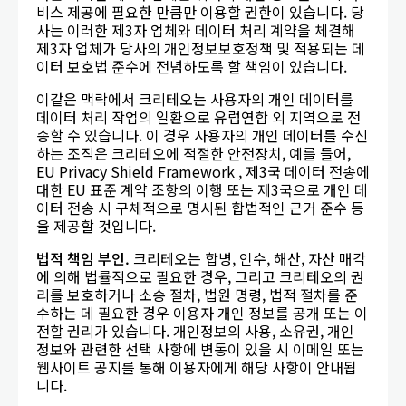
비스 제공에 필요한 만큼만 이용할 권한이 있습니다. 당
사는 이러한 제3자 업체와 데이터 처리 계약을 체결해
제3자 업체가 당사의 개인정보보호정책 및 적용되는 데
이터 보호법 준수에 전념하도록 할 책임이 있습니다.
이같은 맥락에서 크리테오는 사용자의 개인 데이터를
데이터 처리 작업의 일환으로 유럽연합 외 지역으로 전
송할 수 있습니다. 이 경우 사용자의 개인 데이터를 수신
하는 조직은 크리테오에 적절한 안전장치, 예를 들어,
EU Privacy Shield Framework , 제3국 데이터 전송에
대한 EU 표준 계약 조항의 이행 또는 제3국으로 개인 데
이터 전송 시 구체적으로 명시된 합법적인 근거 준수 등
을 제공할 것입니다.
법적
책임
부인
.
크리테오는 합병, 인수, 해산, 자산 매각
에 의해 법률적으로 필요한 경우, 그리고 크리테오의 권
리를 보호하거나 소송 절차, 법원 명령, 법적 절차를 준
수하는 데 필요한 경우 이용자 개인 정보를 공개 또는 이
전할 권리가 있습니다. 개인정보의 사용, 소유권, 개인
정보와 관련한 선택 사항에 변동이 있을 시 이메일 또는
웹사이트 공지를 통해 이용자에게 해당 사항이 안내됩
니다.