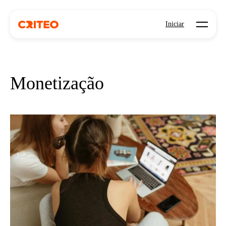
Open mo
Iniciar
Monetização