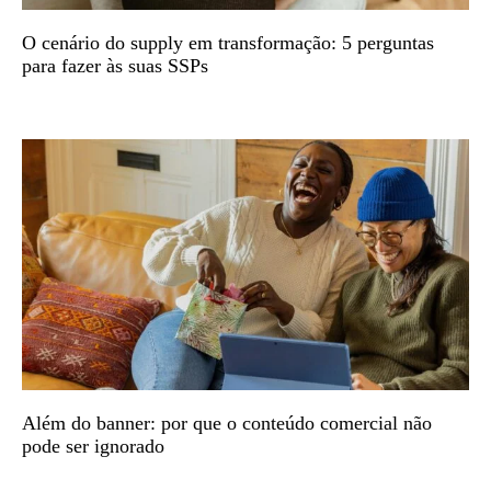
O cenário do supply em transformação: 5 perguntas
para fazer às suas SSPs
Além do banner: por que o conteúdo comercial não
pode ser ignorado