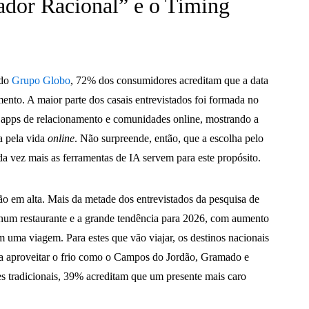
ador Racional” e o Timing
 do
Grupo Globo
, 72% dos consumidores acreditam que a data
ento. A maior parte dos casais entrevistados foi formada no
s, apps de relacionamento e comunidades online, mostrando a
a pela vida
online
. Não surpreende, então, que a escolha pelo
da vez mais as ferramentas de IA servem para este propósito.
ão em alta. Mais da metade dos entrevistados da pesquisa de
um restaurante e a grande tendência para 2026, com aumento
uma viagem. Para estes que vão viajar, os destinos nacionais
ara aproveitar o frio como o Campos do Jordão, Gramado e
s tradicionais, 39% acreditam que um presente mais caro