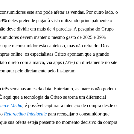
consumidores este ano pode afetar as vendas. Por outro lado, o
 deles pretende pagar à vista utilizando principalmente o
ão deve dividir em mais de 4 parcelas. A pesquisa do Grupo
nsumidores devem manter o mesmo gasto de 2025 e 39%
a que o consumidor está cauteloso, mas não retraído. Dos
ras online, os especialistas Criteo apontam que a grande
tato direto com a marca, via apps (73%) ou diretamente no site
omprar pelo diretamente pelo Instagram.
 três semanas antes da data. Entretanto, as marcas não podem
aqui que a tecnologia da Criteo se torna um diferencial
erce Media
, é possível capturar a intenção de compra desde o
o o
Retargeting Inteligente
para reengajar o consumidor que
 que sua oferta esteja presente no momento decisivo da compra