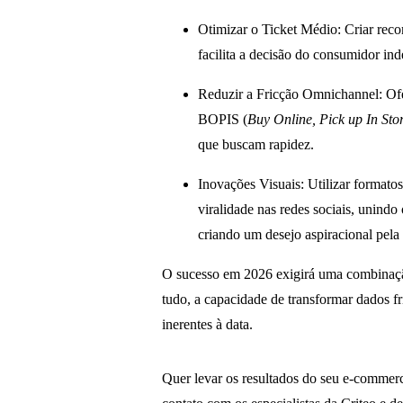
Otimizar o Ticket Médio: Criar rec
facilita a decisão do consumidor ind
Reduzir a Fricção Omnichannel: Ofere
BOPIS (
Buy Online, Pick up In Sto
que buscam rapidez.
Inovações Visuais: Utilizar format
viralidade nas redes sociais, unind
criando um desejo aspiracional pela
O sucesso em 2026 exigirá uma combinação 
tudo, a capacidade de transformar dados f
inerentes à data.
Quer levar os resultados do seu e-commer