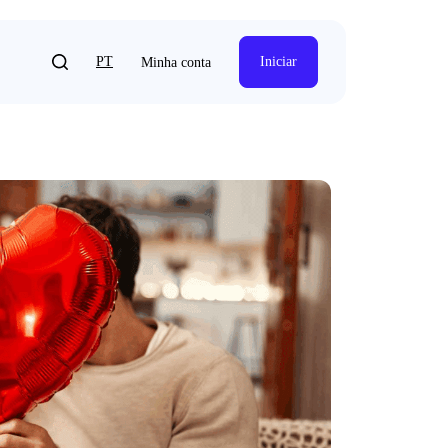
PT
Iniciar
Minha conta