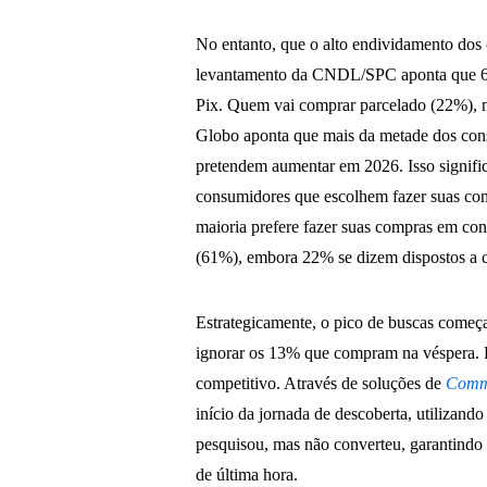
No entanto, que o alto endividamento dos 
levantamento da CNDL/SPC aponta que 69%
Pix. Quem vai comprar parcelado (22%), n
Globo aponta que mais da metade dos co
pretendem aumentar em 2026. Isso signific
consumidores que escolhem fazer suas comp
maioria prefere fazer suas compras em con
(61%), embora 22% se dizem dispostos a c
Estrategicamente, o pico de buscas começa
ignorar os 13% que compram na véspera. É 
competitivo. Através de soluções de
Comm
início da jornada de descoberta, utilizand
pesquisou, mas não converteu, garantindo
de última hora.