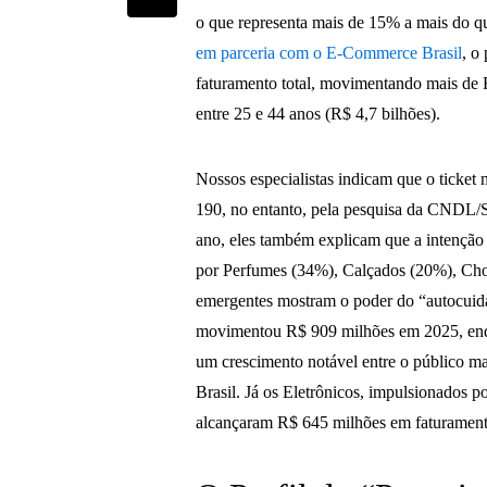
o que representa mais de 15% a mais do q
em parceria com o E-Commerce Brasil
, o
faturamento total, movimentando mais de R
entre 25 e 44 anos (R$ 4,7 bilhões).
Nossos especialistas indicam que o ticket
190, no entanto, pela pesquisa da CNDL/S
ano, eles também explicam que a intenção
por Perfumes (34%), Calçados (20%), Choc
emergentes mostram o poder do “autocuida
movimentou R$ 909 milhões em 2025, enqu
um crescimento notável entre o público
Brasil. Já os Eletrônicos, impulsionados po
alcançaram R$ 645 milhões em faturamento