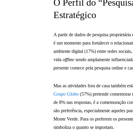
O Perfil do “Pesquis
Estratégico
A partir de dados de pesquisa proprietária
é um momento para fortalecer o relacionam
ambiente digital (17%) entre redes sociai
vida
offline
sendo amplamente influenciad
presente comece pela pesquisa online e ca
Mas as atividades fora de casa também est
Grupo Globo
(57%) pretende comemorar n
de 8% nas respostas, é a comemoração com 
são preferência, especialmente aqueles p
Monte Verde. Para os preferem os presente
simboliza o quanto se importam.