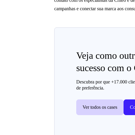
contato com os especialistas da Criteo e 
campanhas e conectar sua marca aos consu
Veja como outr
sucesso com 
Descubra por que +17.000 clien
de preferência.
Ver todos os cases
Co