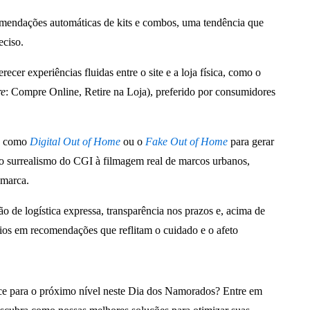
omendações automáticas de kits e combos, uma tendência que
eciso.
cer experiências fluidas entre o site e a loja física, como o
re
: Compre Online, Retire na Loja), preferido por consumidores
os como
Digital Out of Home
ou o
Fake Out of Home
para gerar
o o surrealismo do CGI à filmagem real de marcos urbanos,
 marca.
de logística expressa, transparência nos prazos e, acima de
rios em recomendações que reflitam o cuidado e o afeto
ce para o próximo nível neste Dia dos Namorados? Entre em