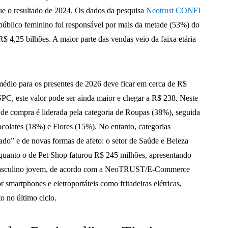
ue o resultado de 2024. Os dados da pesquisa
Neotrust CONFI
 público feminino foi responsável por mais da metade (53%) do
$ 4,25 bilhões. A maior parte das vendas veio da faixa etária
 médio para os presentes de 2026 deve ficar em cerca de R$
PC, este valor pode ser ainda maior e chegar a R$ 238. Neste
 de compra é liderada pela categoria de Roupas (38%), seguida
olates (18%) e Flores (15%). No entanto, categorias
do” e de novas formas de afeto: o setor de Saúde e Beleza
anto o de Pet Shop faturou R$ 245 milhões, apresentando
 masculino jovem, de acordo com a NeoTRUST/E-Commerce
r smartphones e eletroportáteis como fritadeiras elétricas,
 no último ciclo.