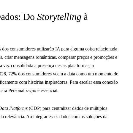
 Dados: Do
Storytelling
à
dos consumidores utilizarão IA para alguma coisa relacionada
ntes, criar mensagens românticas, comparar preços e promoções e
a vez consolidada a presença nestas plataformas, a
 2026, 72% dos consumidores veem a data como um momento de
ficamente com histórias inspiradoras. Para escalar essa conexão
para Personalização é essencial.
Data Platforms
(CDP) para centralizar dados de múltiplos
alta relevância. Ao integrar esses dados com as soluções da