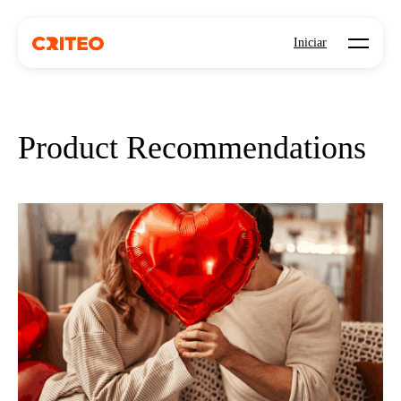
Open mo
Iniciar
Product Recommendations