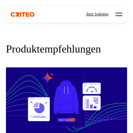
Open mo
Jetzt loslegen
Produktempfehlungen