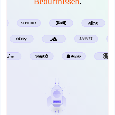
Bedürfnissen
.