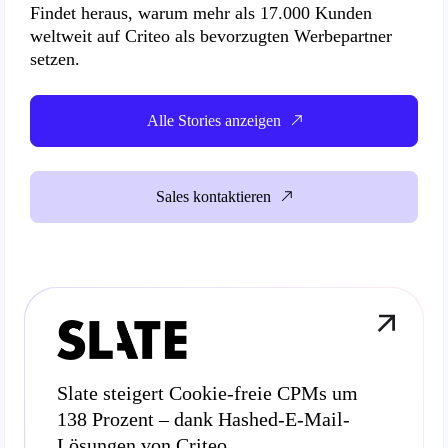
Findet heraus, warum
mehr als 17.000 Kunden
weltweit
auf Criteo als bevorzugten Werbepartner
setzen.
Alle Stories anzeigen
Sales kontaktieren
Slate steigert Cookie-freie CPMs um
138 Prozent – dank Hashed-E-Mail-
Lösungen von Criteo