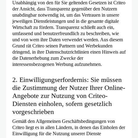
Unabhängig von den für Sie geltenden Gesetzen ist Criteo
Browser miteinander verknüpfen und
der Ansicht, dass Transparenz gegenüber den Nutzern
unabdingbar notwendig ist, um das Vertrauen in unsere
Nutzern eine nahtlose Erfahrung in
jeweiligen Dienstleistungen und in die gesamte digitale
den verschiedenen von ihnen
Wirtschaft zu fördern. Transparenz schließt auch ein,
tatsächlich oder möglicherweise
umfassend und benutzerfreundlich zu beschreiben, wie
und von wem ihre Daten verwendet werden. Aus diesem
genutzten Umgebungen bieten.
Grund rät Criteo seinen Partnern und Werbekunden
dringend, in ihre Datenschutzrichtlinien einen Hinweis auf
die Datenerhebung zum Zwecke der
interessensbezogenen Werbung aufzunehmen.
2. Einwilligungserfordernis: Sie müssen
die Zustimmung der Nutzer Ihrer Online-
Angebote zur Nutzung von Criteo-
Diensten einholen, sofern gesetzlich
vorgeschrieben
Gemäß den Allgemeinen Geschäftsbedingungen von
Criteo liegt es in allen Ländern, in denen das Einholen der
Einwilligung für die Nutzung unserer Dienste