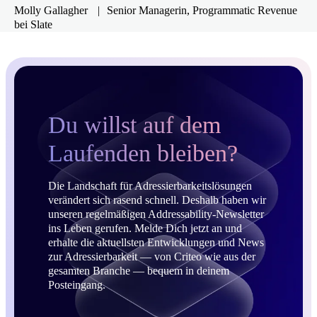
Molly Gallagher
|
Senior Managerin, Programmatic Revenue
bei Slate
Du willst auf dem
Laufenden bleiben?
Die Landschaft für Adressierbarkeitslösungen
verändert sich rasend schnell. Deshalb haben wir
unseren regelmäßigen Addressability-Newsletter
ins Leben gerufen. Melde Dich jetzt an und
erhalte die aktuellsten Entwicklungen und News
zur Adressierbarkeit — von Criteo wie aus der
gesamten Branche — bequem in deinem
Posteingang.