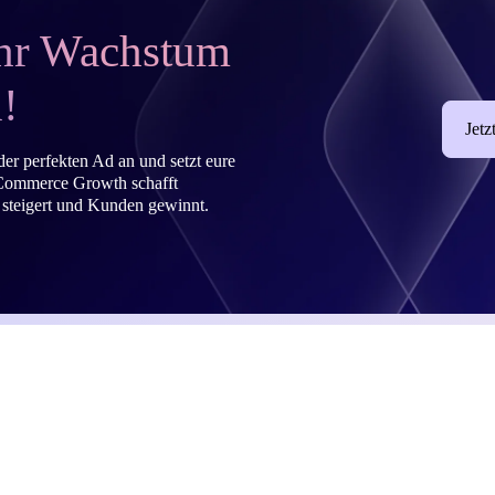
ehr Wachstum
!
Jetz
der perfekten Ad an und setzt eure
 Commerce Growth schafft
 steigert und Kunden gewinnt.