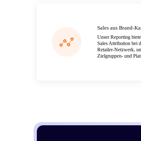
Sales aus Brand-K
Unser Reporting bietet
Sales Attribution bei 
Retailer-Netzwerk, u
Zielgruppen- und Pla