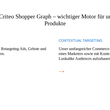
Criteo Shopper Graph – wichtiger Motor für u
Produkte
CONTEXTUAL TARGETING
c Retargeting Ads, Gebote und
Unser umfangreicher Commerce-D
rn.
eines Marketers sowie mit Kontext
Lookalike Audiences aufzubauen
⟶