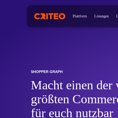
Plattform
Lösungen
L
SHOPPER GRAPH
Macht einen der 
größten Commerc
für euch nutzbar