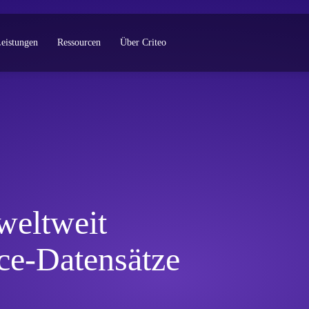
eistungen
Ressourcen
Über Criteo
weltweit
e-Datensätze