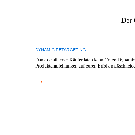
Der 
DYNAMIC RETARGETING
Dank detaillierter Käuferdaten kann Criteo Dynami
Produktempfehlungen auf euren Erfolg maßschneide
⟶