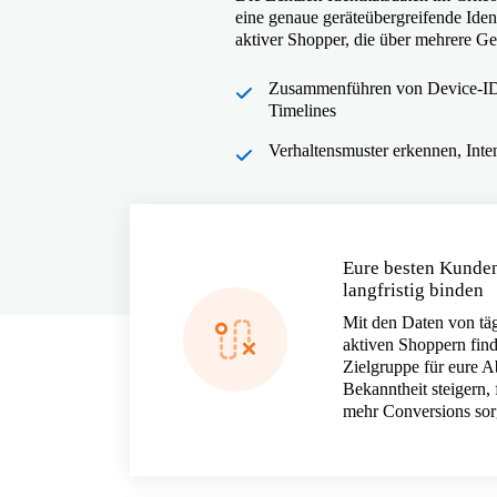
eine genaue geräteübergreifende Iden
aktiver Shopper, die über mehrere Ge
Zusammenführen von Device-IDs
Timelines
Verhaltensmuster erkennen, Inten
Eure besten Kunde
langfristig binden
Mit den Daten von täg
aktiven Shoppern finde
Zielgruppe für eure Ab
Bekanntheit steigern, 
mehr Conversions sor