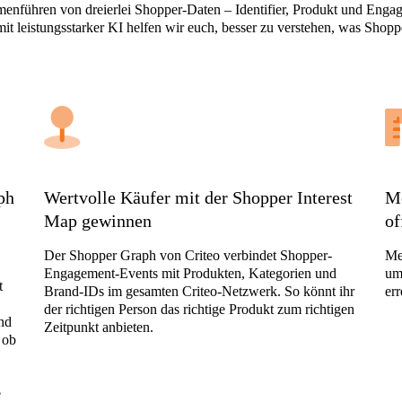
nführen von dreierlei Shopper-Daten – Identifier, Produkt und Enga
it leistungsstarker KI helfen wir euch, besser zu verstehen, was Shopp
ph
Wertvolle Käufer mit der Shopper Interest
M
Map gewinnen
of
Der Shopper Graph von Criteo verbindet Shopper-
Me
Engagement-Events mit Produkten, Kategorien und
um
t
Brand-IDs im gesamten Criteo-Netzwerk. So könnt ihr
err
der richtigen Person das richtige Produkt zum richtigen
und
Zeitpunkt anbieten.
 ob
e