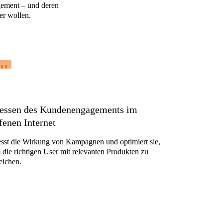
gement – und deren
er wollen.
essen des Kundenengagements im
fenen Internet
sst die Wirkung von Kampagnen und optimiert sie,
 die richtigen User mit relevanten Produkten zu
eichen.