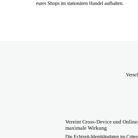
eures Shops im stationären Handel aufhalten.
Versch
Vereint Cross-Device und Online/
maximale Wirkung
Die Echtzeit-Identitätsdaten im Crit