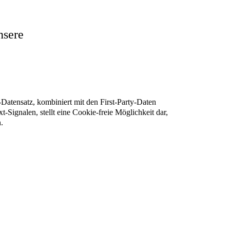
nsere
atensatz, kombiniert mit den First-Party-Daten
-Signalen, stellt eine Cookie-freie Möglichkeit dar,
.