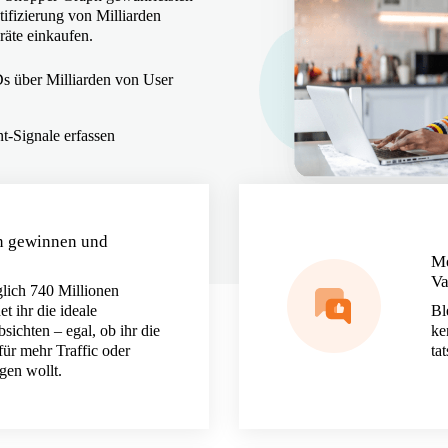
tifizierung von Milliarden
räte einkaufen.
 über Milliarden von User
t-Signale erfassen
n gewinnen und
Me
Va
lich 740 Millionen
t ihr die ideale
Bl
sichten – egal, ob ihr die
ke
für mehr Traffic oder
ta
gen wollt.