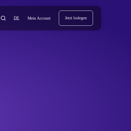
DE
Jetzt loslegen
Mein Account