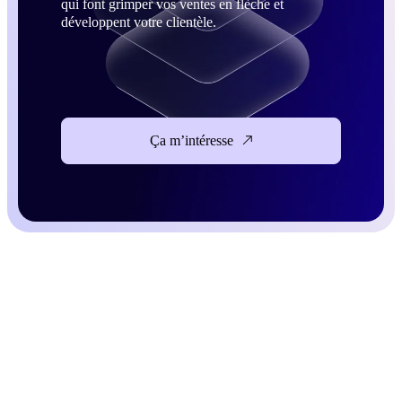
qui font grimper vos ventes en flèche et
développent votre clientèle.
Ça m’intéresse