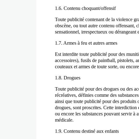
1.6. Contenu choquant/offensif
Toute publicité contenant de la violence g
obscène, ou tout autre contenu offensant, 
sensationnel, irrespectueux ou dérangeant es
1.7. Armes à feu et autres armes
Est interdite toute publicité pour des mun
accessoires), fusils de paintball, pistolets,
couteaux et armes de toute sorte, ou encore 
1.8. Drogues
Toute publicité pour des drogues ou des acce
récréatives, définies comme des substances 
ainsi que toute publicité pour des produits
drogues, sont proscrites. Cette interdicti
ou encore les substances pouvant servir à at
médicale.
1.9. Contenu destiné aux enfants