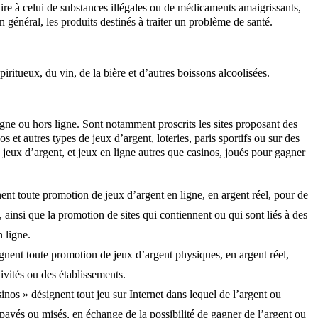
aire à celui de substances illégales ou de médicaments amaigrissants,
En général, les produits destinés à traiter un problème de santé.
piritueux, du vin, de la bière et d’autres boissons alcoolisées.
igne ou hors ligne. Sont notamment proscrits les sites proposant des
os et autres types de jeux d’argent, loteries, paris sportifs ou sur des
 jeux d’argent, et jeux en ligne autres que casinos, joués pour gagner
ent toute promotion de jeux d’argent en ligne, en argent réel, pour de
ainsi que la promotion de sites qui contiennent ou qui sont liés à des
n ligne.
ignent toute promotion de jeux d’argent physiques, en argent réel,
vités ou des établissements.
sinos » désignent tout jeu sur Internet dans lequel de l’argent ou
 payés ou misés, en échange de la possibilité de gagner de l’argent ou