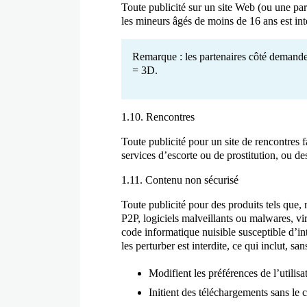
Toute publicité sur un site Web (ou une par
les mineurs âgés de moins de 16 ans est int
Remarque : les partenaires côté demand
= 3D.
1.10. Rencontres
Toute publicité pour un site de rencontres f
services d’escorte ou de prostitution, ou de
1.11. Contenu non sécurisé
Toute publicité pour des produits tels que,
P2P, logiciels malveillants ou malwares, vir
code informatique nuisible susceptible d’in
les perturber est interdite, ce qui inclut, san
Modifient les préférences de l’utilis
Initient des téléchargements sans le c