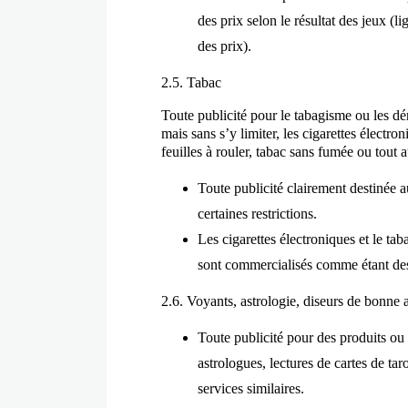
des prix selon le résultat des jeux (l
des prix).
2.5. Tabac
Toute publicité pour le tabagisme ou les dé
mais sans s’y limiter, les cigarettes électro
feuilles à rouler, tabac sans fumée ou tout a
Toute publicité clairement destinée a
certaines restrictions.
Les cigarettes électroniques et le ta
sont commercialisés comme étant des
2.6. Voyants, astrologie, diseurs de bonne a
Toute publicité pour des produits ou
astrologues, lectures de cartes de tar
services similaires.