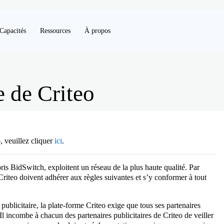
Capacités
Ressources
À propos
e de Criteo
o, veuillez cliquer
ici
.
pris BidSwitch, exploitent un réseau de la plus haute qualité. Par
riteo doivent adhérer aux règles suivantes et s’y conformer à tout
 publicitaire, la plate-forme Criteo exige que tous ses partenaires
Il incombe à chacun des partenaires publicitaires de Criteo de veiller