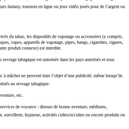
igues fantasy, tournois en ligne ou jeux vidéo joués pour de l’argent ou
rivés du tabac, les dispositifs de vapotage ou accessoires (y compris,
niques, vapes, appareils de vapotage, pipes, bangs, cigarettes, cigares,
utre produit connexe) est interdite.
u sevrage tabagique est autorisée dans les pays autorisés et sous
bac à mâcher ne peuvent faire l’objet d’une publicité, même lorsqu’ils
tinés au sevrage tabagique.
venture, etc.
 services de voyance : diseurs de bonne aventure, médiums,
ot, sorcellerie, hypnose, activités cultes/occultes ou encore produits ou