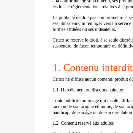
à la conformité de son contenu, ses produit
les lois et réglementations relatives à la pr
La publicité ne doit pas compromettre la séc
ses utilisateurs, ni rediriger vers un servic
formes affiliées ou ses utilisateurs.
Criteo se réserve le droit, à sa seule discr
suspendre, de façon temporaire ou définitiv
1. Contenu interdit
Criteo ne diffuse aucun contenu, produit ou 
1.1. Harcèlement ou discours haineux
Toute publicité ou image qui insulte, diff
race ou de son origine ethnique, de son ori
handicap, de son âge ou de son orientation 
1.2. Contenu réservé aux adultes