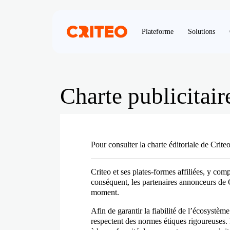
Plateforme
Solutions
Charte publicitair
Pour consulter la charte éditoriale de Crite
Criteo et ses plates-formes affiliées, y com
conséquent, les partenaires annonceurs de C
moment.
Afin de garantir la fiabilité de l’écosystème
respectent des normes étiques rigoureuses. 