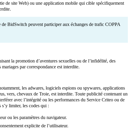
tie de site Web) ou une application mobile qui cible spécifiquement
erdite.
e de BidSwitch peuvent participer aux échanges de trafic COPPA
aisant la promotion d’aventures sexuelles ou de l’infidélité, des
s mariages par correspondance est interdite.
 notamment, les adwares, logiciels espions ou spywares, applications
us, vers, chevaux de Troie, est interdite. Toute publicité contenant un
terférer avec l’intégrité ou les performances du Service Criteo ou de
s s’y limiter, les codes qui :
ateur ou les paramètres du navigateur.
onsentement explicite de l’utilisateur.