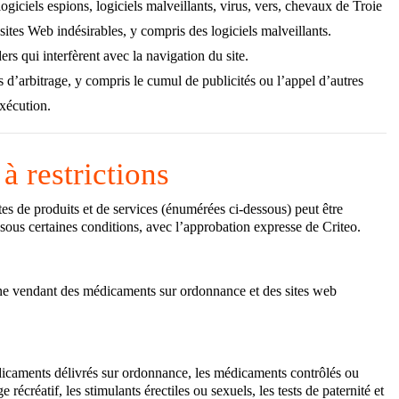
 logiciels espions, logiciels malveillants, virus, vers, chevaux de Troie
s sites Web indésirables, y compris des logiciels malveillants.
s qui interfèrent avec la navigation du site.
s d’arbitrage, y compris le cumul de publicités ou l’appel d’autres
exécution.
à restrictions
tes
de produits et de services (énumérées ci-dessous) peut être
sous certaines conditions, avec l’approbation expresse de Criteo.
gne vendant des médicaments sur ordonnance et des sites web
dicaments délivrés sur ordonnance, les médicaments contrôlés ou
 récréatif, les stimulants érectiles ou sexuels, les tests de paternité et