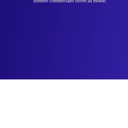
données commerciales ouvert au monde.