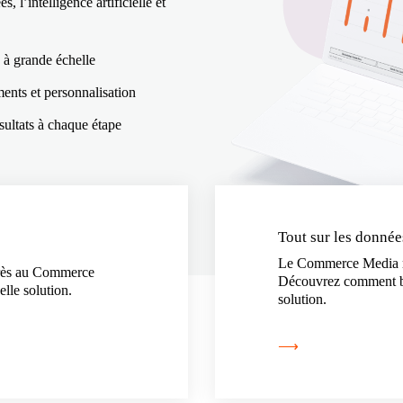
, l’intelligence artificielle et
 à grande échelle
ents et personnalisation
sultats à chaque étape
Tout sur les donné
Le Commerce Media re
 près au Commerce
Découvrez comment boo
elle solution.
solution.
⟶