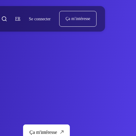
FR
Ça m'intéresse
Se connecter
Ça m'intéresse