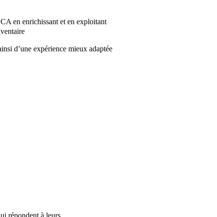
 CA en enrichissant et en exploitant
nventaire
ainsi d’une expérience mieux adaptée
ui répondent à leurs