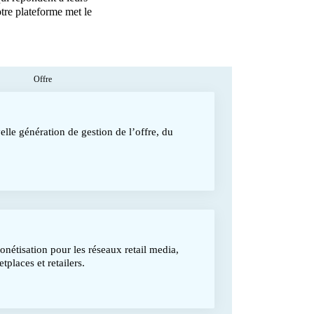
otre plateforme met le
Offre
lle génération de gestion de l’offre, du
nétisation pour les réseaux retail media,
tplaces et retailers.