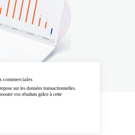
es commerciales
pose sur les données transactionnelles.
ster vos résultats grâce à cette