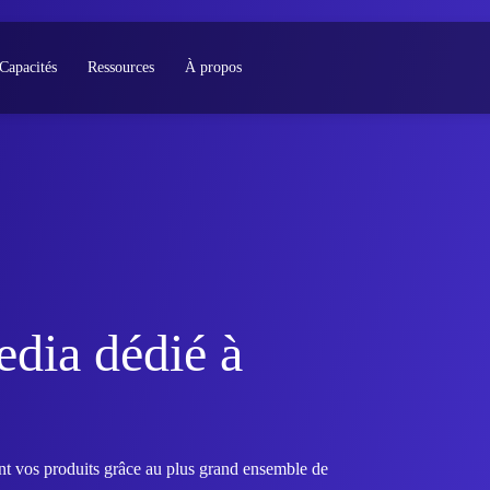
Capacités
Ressources
À propos
dia dédié à
ent vos produits grâce au plus grand ensemble de