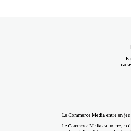
Fa
market
Le Commerce Media entre en jeu
Le Commerce Media est un moyen dura