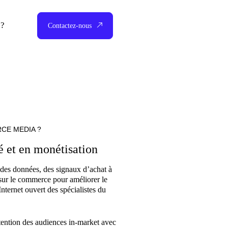
 ?
Contactez-nous
CE MEDIA ?
é et en monétisation
des données, des signaux d’achat à
 sur le commerce pour améliorer le
Internet ouvert des spécialistes du
ttention des audiences in-market avec