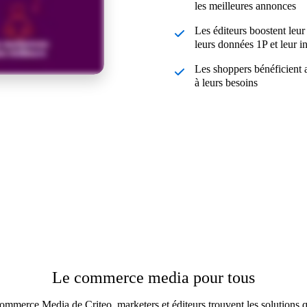
les meilleures annonces
Les éditeurs boostent leur
leurs données 1P et leur i
Les shoppers bénéficient 
à leurs besoins
Le commerce media pour tous
ommerce Media de Criteo, marketers et éditeurs trouvent les solutions q