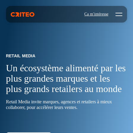
Open mo
Ça m'intéresse
RETAIL MEDIA
Un écosystème alimenté par les
plus grandes marques et les
plus grands retailers au monde
Retail Media invite marques, agences et retailers à mieux
collaborer, pour accélérer leurs ventes.