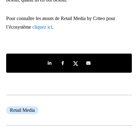
Pour connaître les atouts de Retail Media by Criteo pour
l’écosystème
cliquez ici
.
Share on LinkedIn
Share on Facebook
Share on Twitter
Share by e-mail
Retail Media