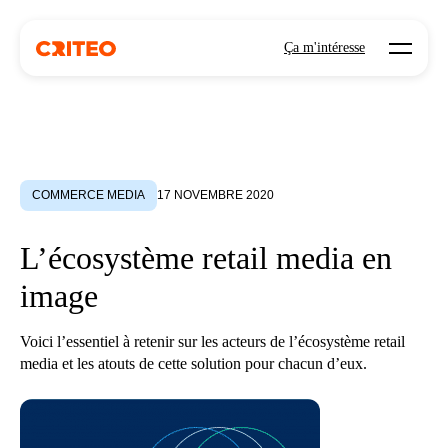
Open mo
Ça m'intéresse
COMMERCE MEDIA
17 NOVEMBRE 2020
L’écosystème retail media en
image
Voici l’essentiel à retenir sur les acteurs de l’écosystème retail
media et les atouts de cette solution pour chacun d’eux.