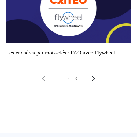
Les enchères par mots-clés : FAQ avec Flywheel
1
2
3