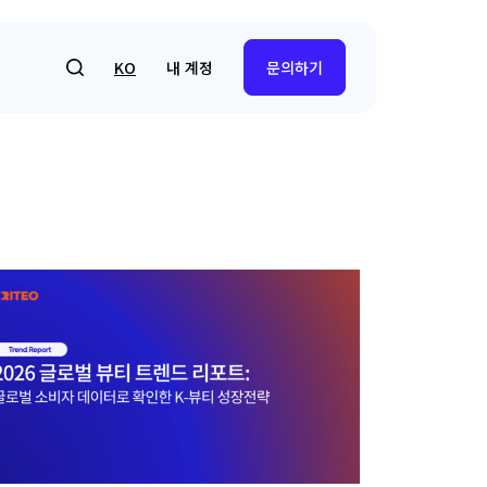
내 계정
KO
문의하기