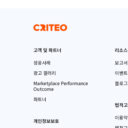
고객 및 파트너
리소스
성공사례
보고서
광고 갤러리
이벤트
Marketplace Performance
블로그
Outcome
파트너
법적고
이용약
개인정보보호
법적고