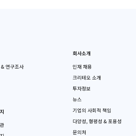
회사소개
 & 연구조사
인재 채용
크리테오 소개
투자정보
뉴스
기업의 사회적 책임
지
다양성, 형평성 & 포용성
관
문의처
지