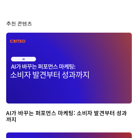
추천 콘텐츠
AI가 바꾸는 퍼포먼스 마케팅: 소비자 발견부터 성과
까지