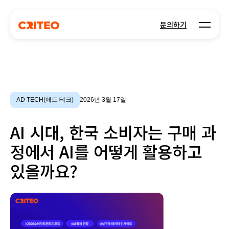
Open m
문의하기
AD TECH(애드 테크)
2026년 3월 17일
AI 시대, 한국 소비자는 구매 과
정에서 AI를 어떻게 활용하고
있을까요?