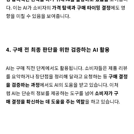
다. 이는 AI가 소비자의
가격 탐색과 구매 타이밍 결정
에도 영
향을 미칠 수 있음을 보여줍니다.
4. 구매 전 최종 판단을 위한 검증
하는 AI 활용
AI는
구매
직전
단계에서도
활용됩니다
.
소비자들은
제품
리뷰
를
요약하거나
장단점을
정리해
달라고
요청하는 등
구매
결정
을
검증하는
과정
에서도
AI의
도움을
받고
있습니다
.
이처
럼
AI는
단순히
정보를
제공하는
도구를
넘어
소비자가
구
매
결정을
확신하는 데 도움을
주는
역할
을
하고
있습니다
.