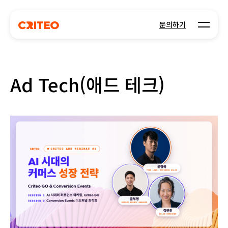
Open m
문의하기
Ad Tech(애드 테크)