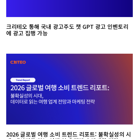
크리테오 통해 국내 광고주도 챗 GPT 광고 인벤토리
에 광고 집행 가능
2026 글로벌 여행 소비 트렌드 리포트: 불확실성의 시