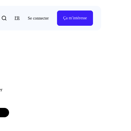
FR
Ça m'intéresse
Se connecter
er