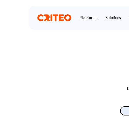
Plateforme
Solutions
D