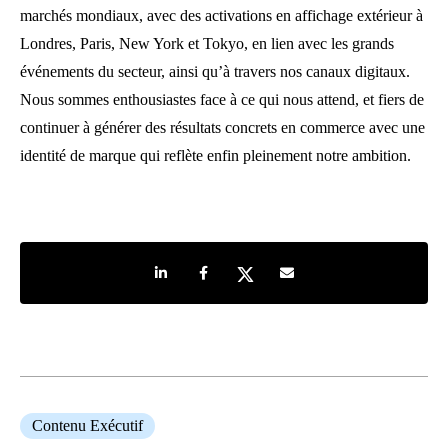
marchés mondiaux, avec des activations en affichage extérieur à
Londres, Paris, New York et Tokyo, en lien avec les grands
événements du secteur, ainsi qu’à travers nos canaux digitaux.
Nous sommes enthousiastes face à ce qui nous attend, et fiers de
continuer à générer des résultats concrets en commerce avec une
identité de marque qui reflète enfin pleinement notre ambition.
Share on LinkedIn
Share on Facebook
Share on Twitter
Share by e-mail
Contenu Exécutif