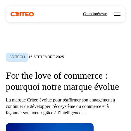
Open mo
Ça m'intéresse
AD TECH
15 SEPTEMBRE 2025
For the love of commerce :
pourquoi notre marque évolue
La marque Criteo évolue pour réaffirmer son engagement à
continuer de développer l’écosystème du commerce et à
façonner son avenir grâce à l’intelligence ...