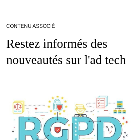
CONTENU ASSOCIÉ
Restez informés des
nouveautés sur l'ad tech