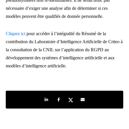
pseudonymisées non re-identifiables. Il ne serait donc pas
nécessaire d’exiger une analyse afin de déterminer si ces
modèles peuvent être qualifiés de donnée personnelle.
Cliquez ici
pour accéder à l’intégralité du Résumé de la
contribution du Laboratoire d’Intelligence Artificielle de Criteo à
la consultation de la CNIL sur l’application du RGPD au
développement des systèmes d’intelligence artificielle et aux
modèles d’intelligence artificielle.
Share on LinkedIn
Share on Facebook
Share on Twitter
Share by e-mail