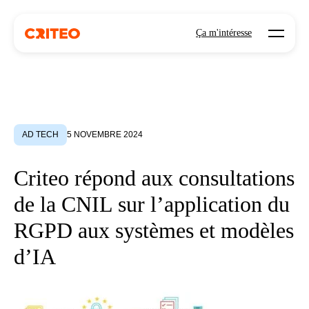
Open mo
Ça m'intéresse
AD TECH
5 NOVEMBRE 2024
Criteo répond aux consultations
de la CNIL sur l’application du
RGPD aux systèmes et modèles
d’IA