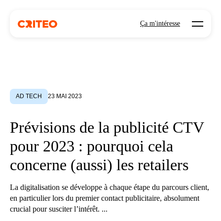
Open mo
Ça m'intéresse
AD TECH
23 MAI 2023
Prévisions de la publicité CTV
pour 2023 : pourquoi cela
concerne (aussi) les retailers
La digitalisation se développe à chaque étape du parcours client,
en particulier lors du premier contact publicitaire, absolument
crucial pour susciter l’intérêt. ...