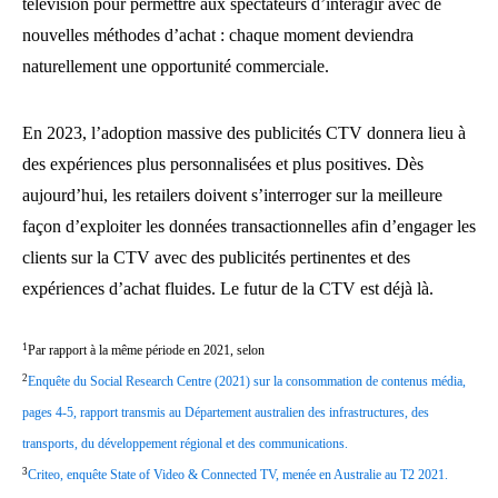
télévision pour permettre aux spectateurs d’interagir avec de
nouvelles méthodes d’achat : chaque moment deviendra
naturellement une opportunité commerciale.
En 2023, l’adoption massive des publicités CTV donnera lieu à
des expériences plus personnalisées et plus positives. Dès
aujourd’hui, les retailers doivent s’interroger sur la meilleure
façon d’exploiter les données transactionnelles afin d’engager les
clients sur la CTV avec des publicités pertinentes et des
expériences d’achat fluides. Le futur de la CTV est déjà là.
1
Par rapport à la même période en 2021, selon
2
Enquête du Social Research Centre (2021) sur la consommation de contenus média,
pages 4-5, rapport transmis au Département australien des infrastructures, des
transports, du développement régional et des communications.
3
Criteo, enquête State of Video & Connected TV, menée en Australie au T2 2021.