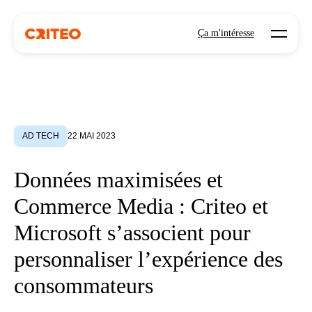
Open mo
Ça m'intéresse
AD TECH
22 MAI 2023
Données maximisées et
Commerce Media : Criteo et
Microsoft s’associent pour
personnaliser l’expérience des
consommateurs