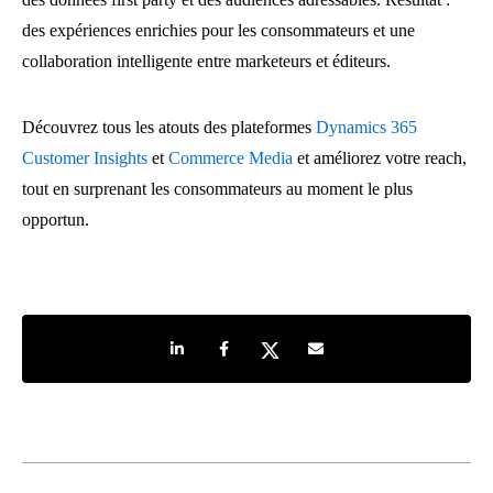
des expériences enrichies pour les consommateurs et une
collaboration intelligente entre marketeurs et éditeurs.
Découvrez tous les atouts des plateformes
Dynamics 365
Customer Insights
et
Commerce Media
et améliorez votre reach,
tout en surprenant les consommateurs au moment le plus
opportun.
Share on LinkedIn
Share on Facebook
Share on Twitter
Share by e-mail