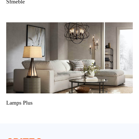
Sfmeble
Lamps Plus