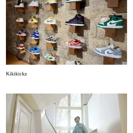
Kikikickz