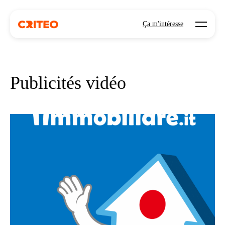
Open mo
Ça m'intéresse
Publicités vidéo