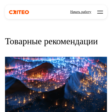
Open mo
Начать работу
Товарные рекомендации