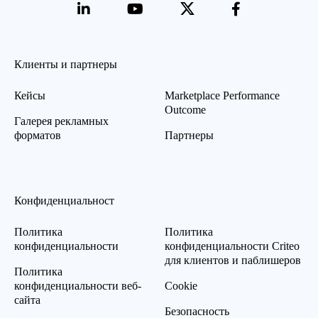
Клиенты и партнеры
Кейсы
Marketplace Performance
Outcome
Галерея рекламных
форматов
Партнеры
Конфиденциальност
Политика
Политика
конфиденциальности
конфиденциальности Criteo
для клиентов и паблишеров
Политика
конфиденциальности веб-
Cookie
сайта
Безопасность