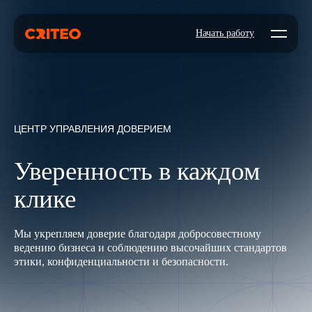
Open mo
Начать работу
ЦЕНТР УПРАВЛЕНИЯ ДОВЕРИЕМ
Уверенность в каждом
клике
Мы укрепляем доверие благодаря добросовестному
ведению бизнеса и соблюдению высочайших стандартов
этики, конфиденциальности и безопасности.