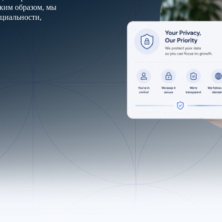
ким образом, мы
циальности,