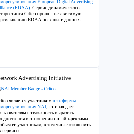
аморегулирования European Digital Advertising
lliance (EDAA)
. Сервис динамического
етаргетинга Criteo прошел независимую
ертификацию EDAA по защите данных.
etwork Advertising Initiative
riteo является участником
платформы
аморегулирования NAI
, которая дает
ользователям возможность выразить
редпочтения в отношении онлайн-рекламы
юбым ее участникам, в том числе отключить
х сервисы.