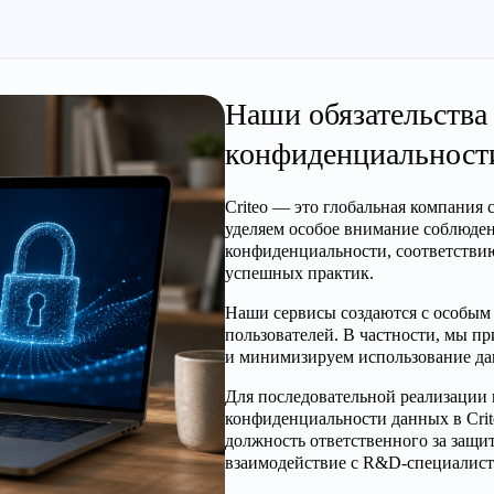
Наши обязательства 
конфиденциальност
Criteo — это глобальная компания
уделяем особое внимание соблюде
конфиденциальности, соответстви
успешных практик.
Наши сервисы создаются с особым
пользователей. В частности, мы 
и минимизируем использование да
Для последовательной реализации
конфиденциальности данных в Crit
должность ответственного за защит
взаимодействие с R&D-специалист