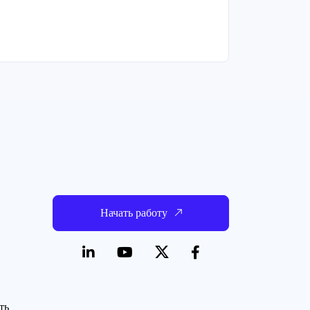
Начать работу
ть