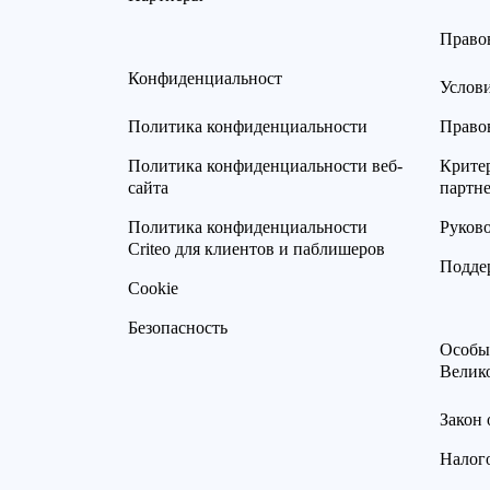
Право
Конфиденциальност
Услов
Политика конфиденциальности
Право
Политика конфиденциальности веб-
Критер
сайта
партн
Политика конфиденциальности
Руков
Criteo для клиентов и паблишеров
Подде
Cookie
Безопасность
Особы
Велик
Закон 
Налого