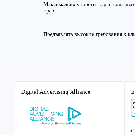
Максимально упростить для пользоват
прав
Предъявлять высокие требования к кл
Digital Advertising Alliance
E
C