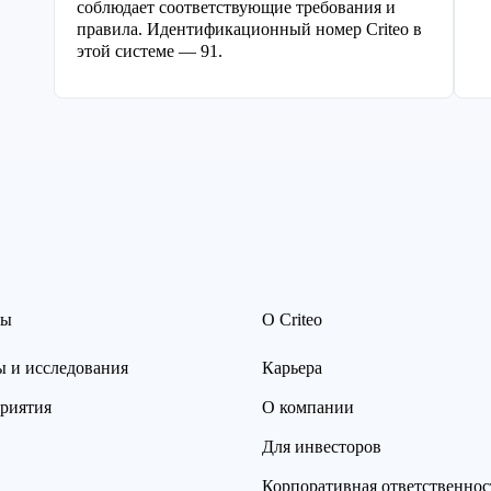
соблюдает соответствующие требования и
правила. Идентификационный номер Criteo в
этой системе — 91.
сы
О Criteo
ы и исследования
Карьера
риятия
О компании
Для инвесторов
Корпоративная ответственнос