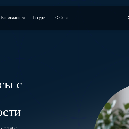
Возможности
Ресурсы
О Criteo
сы с
ости
, которая