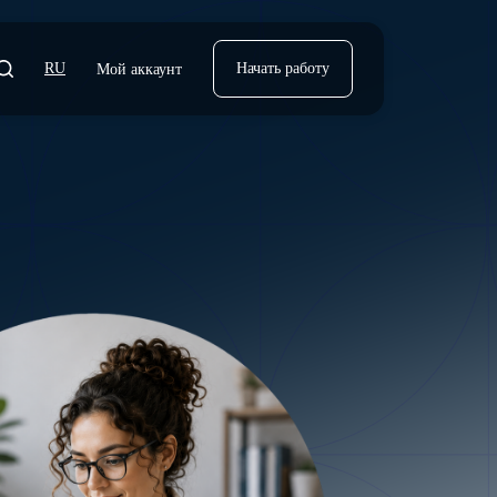
RU
Начать работу
Мой аккаунт