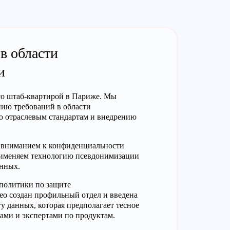
в области
и
 со штаб-квартирой в Париже. Мы
нию требований в области
ю отраслевым стандартам и внедрению
 вниманием к конфиденциальности
применяем технологию псевдонимизации
нных.
 политики по защите
eo создан профильный отдел и введена
у данных, которая предполагает тесное
ами и экспертами по продуктам.