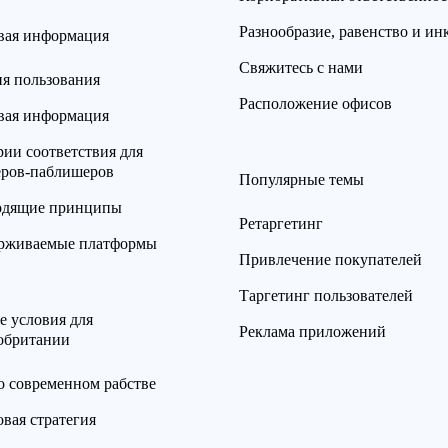
Разнообразие, равенство и и
вая информация
Свяжитесь с нами
ия пользования
Расположение офисов
вая информация
ии соответствия для
еров-паблишеров
Популярные темы
одящие принципы
Ретаргетинг
рживаемые платформы
Привлечение покупателей
Таргетинг пользователей
е условия для
Реклама приложений
обритании
о современном рабстве
вая стратегия