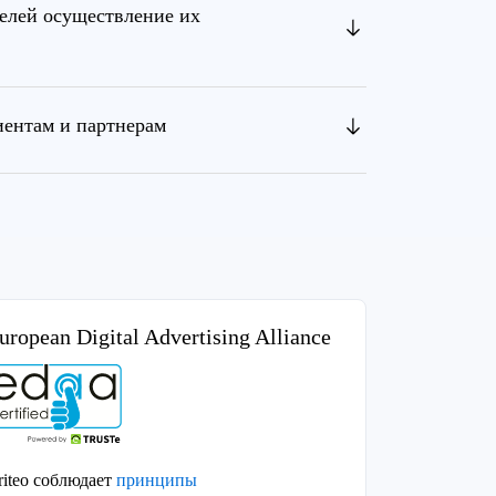
елей осуществление их
иентам и партнерам
uropean Digital Advertising Alliance
riteo соблюдает
принципы