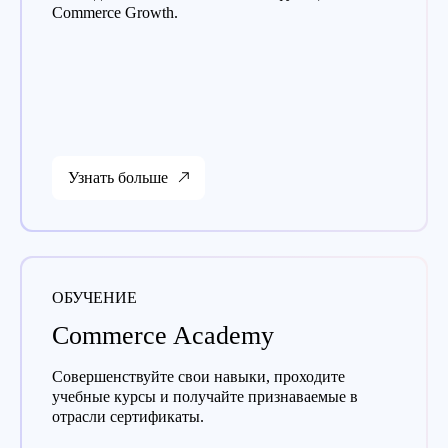
Commerce Growth.
Узнать больше
ОБУЧЕНИЕ
Commerce Academy
Совершенствуйте свои навыки, проходите
учебные курсы и получайте признаваемые в
отрасли сертификаты.