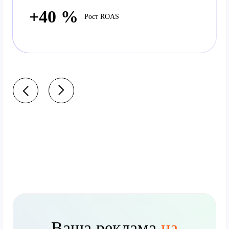
+40 %
Рост ROAS
Ваша реклама
на