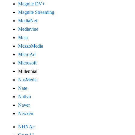
Magnite DV+
Magnite Streaming
MediaNet
Mediavine
Meta
MezzoMedia
MicroAd
Microsoft
Millennial
NasMedia
Nate
Nativo
Naver
Nexxen
NHNAc