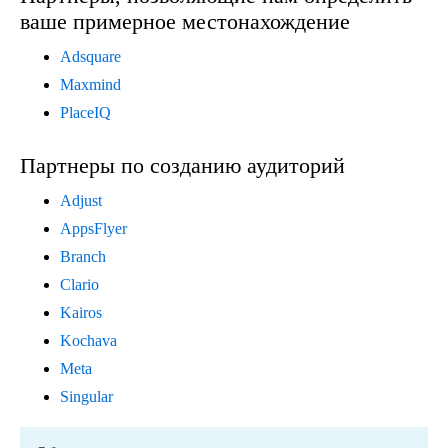
ваше примерное местонахождение
Adsquare
Maxmind
PlaceIQ
Партнеры по созданию аудиторий
Adjust
AppsFlyer
Branch
Clario
Kairos
Kochava
Meta
Singular