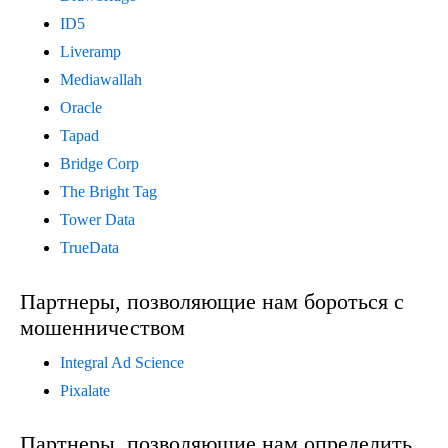
ID5
Liveramp
Mediawallah
Oracle
Tapad
Bridge Corp
The Bright Tag
Tower Data
TrueData
Партнеры, позволяющие нам бороться с
мошенничеством
Integral Ad Science
Pixalate
Партнеры, позволяющие нам определить