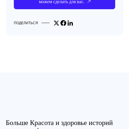
можем сделать для вас.
Share on X
Share on Facebook
Share on LinkedIn
ПОДЕЛИТЬСЯ
Больше Красота и здоровье историй