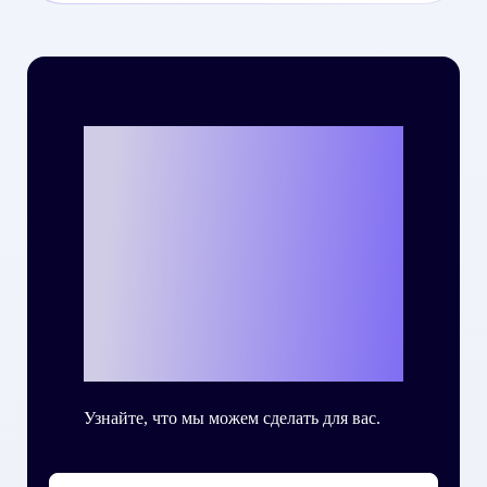
Вы готовы
написать свою
собственную
историю успеха
с Criteo?
Узнайте, что мы можем сделать для вас.