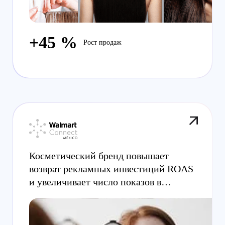
+45 %
Рост продаж
Косметический бренд повышает
возврат рекламных инвестиций ROAS
и увеличивает число показов в
Walmart Mexico с помощью
платформы Criteo Retail Media.